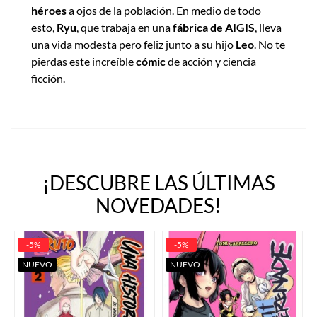
héroes
a ojos de la población. En medio de todo
esto,
Ryu
, que trabaja en una
fábrica de AIGIS
, lleva
una vida modesta pero feliz junto a su hijo
Leo
. No te
pierdas este increíble
cómic
de acción y ciencia
ficción.
¡DESCUBRE LAS ÚLTIMAS
NOVEDADES!
-5%
-5%
NUEVO
NUEVO