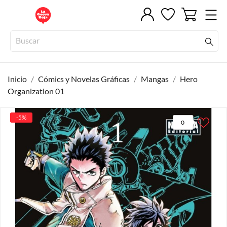
Inicio
Cómics y Novelas Gráficas
Mangas
Hero
Organization 01
-5%
0