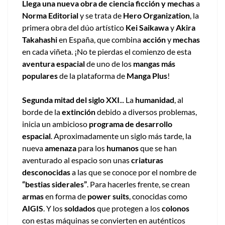
Llega una nueva obra de ciencia ficción y mechas
a
Norma Editorial
y se trata de
Hero Organization
, la
primera obra del dúo artístico
Kei Saikawa
y
Akira
Takahashi
en España, que combina
acción
y
mechas
en cada viñeta. ¡No te pierdas el comienzo de esta
aventura espacial
de uno de los
mangas más
populares
de la plataforma de
Manga Plus
!
Segunda mitad del siglo XXI
... La
humanidad
, al
borde de la
extinción
debido a diversos problemas,
inicia un ambicioso
programa de desarrollo
espacial
. Aproximadamente un siglo más tarde, la
nueva
amenaza
para los
humanos
que se han
aventurado al espacio son unas
criaturas
desconocidas
a las que se conoce por el nombre de
“bestias siderales”
. Para hacerles frente, se crean
armas
en forma de
power suits
, conocidas como
AIGIS
. Y los
soldados
que protegen a los
colonos
con estas máquinas se convierten en auténticos