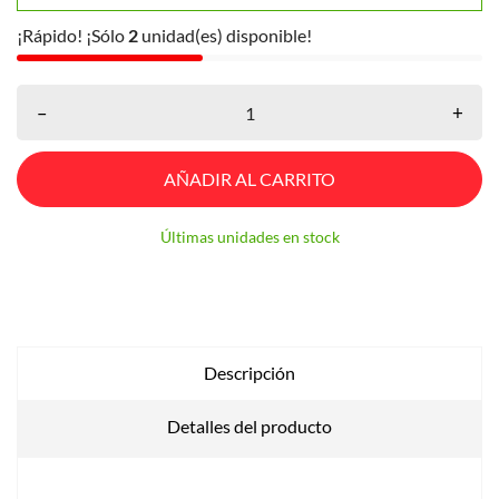
¡Rápido! ¡Sólo
2
unidad(es) disponible!
–
+
AÑADIR AL CARRITO
Últimas unidades en stock
Descripción
Detalles del producto