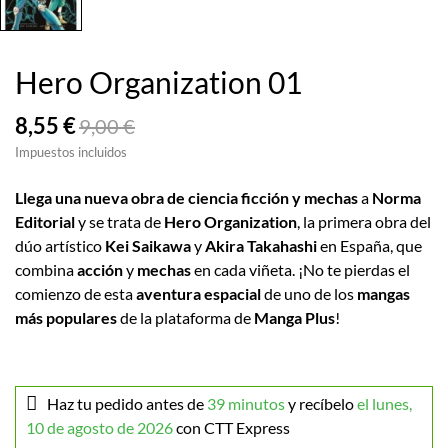
Hero Organization 01
8,55 €
9,00 €
Impuestos incluidos
Llega una nueva obra de ciencia ficción y mechas
a
Norma
Editorial
y se trata de
Hero Organization
, la primera obra del
dúo artístico
Kei Saikawa
y
Akira Takahashi
en España, que
combina
acción
y
mechas
en cada viñeta. ¡No te pierdas el
comienzo de esta
aventura espacial
de uno de los
mangas
más populares
de la plataforma de
Manga Plus
!
Haz tu pedido antes de
39 minutos
y recíbelo
el lunes,
10 de agosto de 2026
con CTT Express