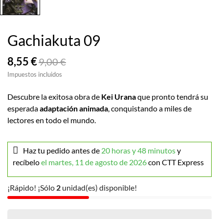
Gachiakuta 09
8,55 €
9,00 €
Impuestos incluidos
Descubre la exitosa obra de
Kei Urana
que pronto tendrá su
esperada
adaptación animada
, conquistando a miles de
lectores en todo el mundo.
Haz tu pedido antes de
20 horas y 48 minutos
y
recíbelo
el martes, 11 de agosto de 2026
con CTT Express
¡Rápido! ¡Sólo
2
unidad(es) disponible!