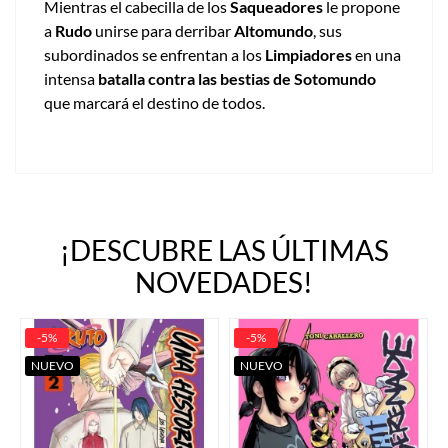
Mientras el cabecilla de los
Saqueadores
le propone
a
Rudo
unirse para derribar
Altomundo
, sus
subordinados se enfrentan a los
Limpiadores
en una
intensa
batalla contra las bestias de Sotomundo
que marcará el destino de todos.
¡DESCUBRE LAS ÚLTIMAS
NOVEDADES!
-5%
-5%
NUEVO
NUEVO