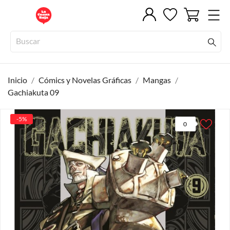
Inicio
Cómics y Novelas Gráficas
Mangas
Gachiakuta 09
-5%
0