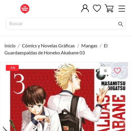
Inicio
Cómics y Novelas Gráficas
Mangas
El
Guardaespaldas de Honeko Akabane 03
-5%
0