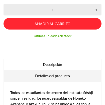
–
+
AÑADIR AL CARRITO
Últimas unidades en stock
Descripción
Detalles del producto
Todos los estudiantes de tercero del instituto Sôsôji
son, en realidad, los guardaespaldas de Honeko
Akabane, y Arakuni Ibuki se ha unido a ellos con la