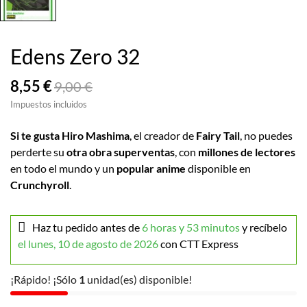
Edens Zero 32
8,55 €
9,00 €
Impuestos incluidos
Si te gusta Hiro Mashima
, el creador de
Fairy Tail
, no puedes
perderte su
otra obra superventas
, con
millones de lectores
en todo el mundo y un
popular anime
disponible en
Crunchyroll
.
Haz tu pedido antes de
6 horas y 53 minutos
y recíbelo
el lunes, 10 de agosto de 2026
con CTT Express
¡Rápido! ¡Sólo
1
unidad(es) disponible!