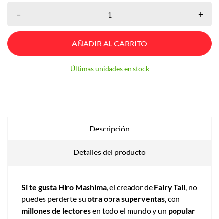
–
+
AÑADIR AL CARRITO
Últimas unidades en stock
Descripción
Detalles del producto
Si te gusta Hiro Mashima
, el creador de
Fairy Tail
, no
puedes perderte su
otra obra superventas
, con
millones de lectores
en todo el mundo y un
popular