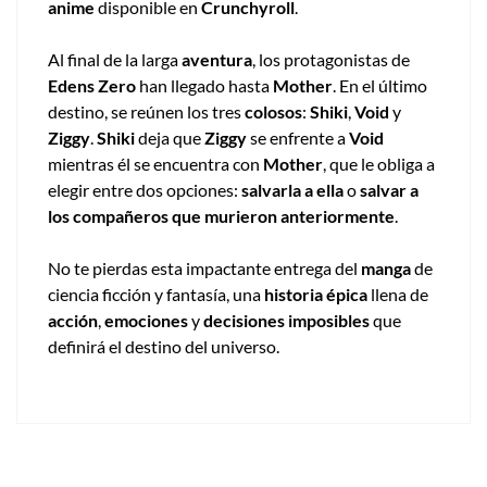
anime
disponible en
Crunchyroll
.
Al final de la larga
aventura
, los protagonistas de
Edens Zero
han llegado hasta
Mother
. En el último
destino, se reúnen los tres
colosos
:
Shiki
,
Void
y
Ziggy
.
Shiki
deja que
Ziggy
se enfrente a
Void
mientras él se encuentra con
Mother
, que le obliga a
elegir entre dos opciones:
salvarla a ella
o
salvar a
los compañeros que murieron anteriormente
.
No te pierdas esta impactante entrega del
manga
de
ciencia ficción y fantasía, una
historia épica
llena de
acción
,
emociones
y
decisiones imposibles
que
definirá el destino del universo.