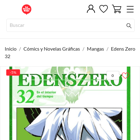
Inicio
Cómics y Novelas Gráficas
Mangas
Edens Zero
32
-5%
0