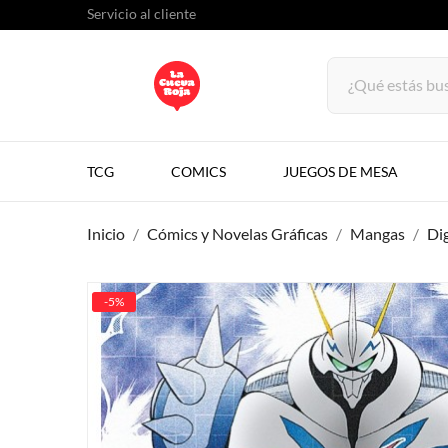
Servicio al cliente
TCG
COMICS
JUEGOS DE MESA
Inicio
Cómics y Novelas Gráficas
Mangas
Di
-5%