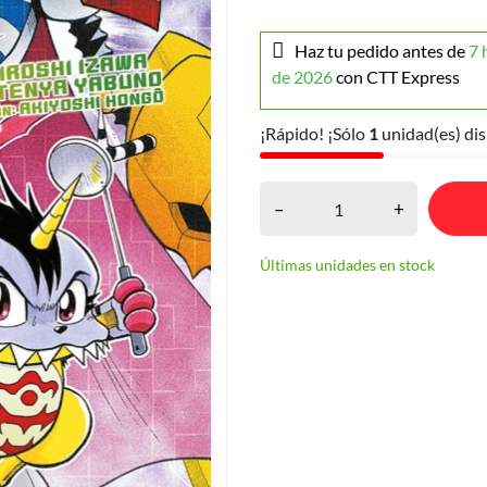
Haz tu pedido antes de
7 
de 2026
con CTT Express
¡Rápido! ¡Sólo
1
unidad(es) dis
–
+
Últimas unidades en stock