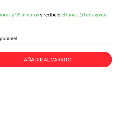
horas y 35 minutos
y recíbelo
el lunes, 10 de agosto
ponible!
AÑADIR AL CARRITO