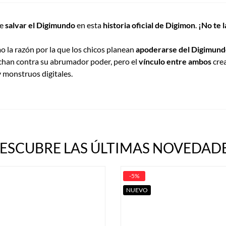
de
salvar el Digimundo
en esta
historia oficial de Digimon
.
¡No te l
mo la razón por la que los chicos planean
apoderarse del Digimun
chan contra su abrumador poder, pero el
vínculo entre ambos
cre
 monstruos digitales.
ESCUBRE LAS ÚLTIMAS NOVEDADE
-5%
NUEVO