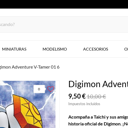
MINIATURAS
MODELISMO
ACCESORIOS
O
gimon Adventure V-Tamer 01 6
Digimon Advent
0
9,50 €
10,00 €
Impuestos incluidos
Acompaña a Taichi y sus amig
historia oficial de Digimon
.
¡N