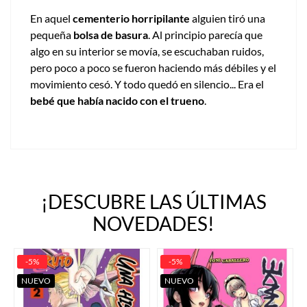
En aquel
cementerio horripilante
alguien tiró una
pequeña
bolsa de basura
. Al principio parecía que
algo en su interior se movía, se escuchaban ruidos,
pero poco a poco se fueron haciendo más débiles y el
movimiento cesó. Y todo quedó en silencio... Era el
bebé que había nacido con el trueno
.
¡DESCUBRE LAS ÚLTIMAS
NOVEDADES!
-5%
-5%
NUEVO
NUEVO