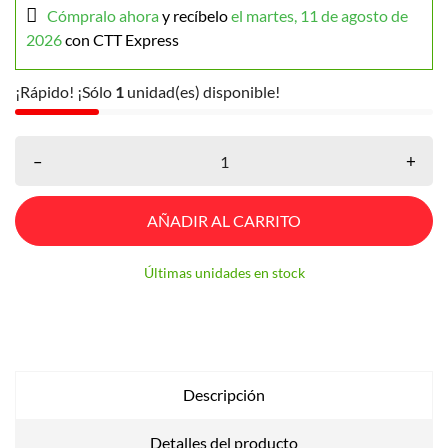
Cómpralo ahora
y recíbelo
el martes, 11 de agosto de
2026
con CTT Express
¡Rápido! ¡Sólo
1
unidad(es) disponible!
–
+
AÑADIR AL CARRITO
Últimas unidades en stock
Descripción
Detalles del producto