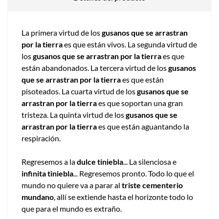
La primera virtud de los
gusanos que se arrastran
por la tierra
es que están vivos. La segunda virtud de
los
gusanos que se arrastran por la tierra
es que
están abandonados. La tercera virtud de los
gusanos
que se arrastran por la tierra
es que están
pisoteados. La cuarta virtud de los
gusanos que se
arrastran por la tierra
es que soportan una gran
tristeza. La quinta virtud de los
gusanos que se
arrastran por la tierra
es que están aguantando la
respiración.
Regresemos a la
dulce tiniebla
... La silenciosa e
infinita tiniebla
... Regresemos pronto. Todo lo que el
mundo no quiere va a parar al
triste cementerio
mundano
, allí se extiende hasta el horizonte todo lo
que para el mundo es extraño.