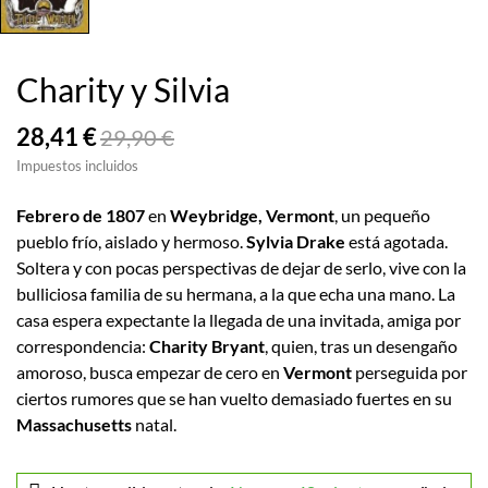
Charity y Silvia
28,41 €
29,90 €
Impuestos incluidos
Febrero de 1807
en
Weybridge, Vermont
, un pequeño
pueblo frío, aislado y hermoso.
Sylvia Drake
está agotada.
Soltera y con pocas perspectivas de dejar de serlo, vive con la
bulliciosa familia de su hermana, a la que echa una mano. La
casa espera expectante la llegada de una invitada, amiga por
correspondencia:
Charity Bryant
, quien, tras un desengaño
amoroso, busca empezar de cero en
Vermont
perseguida por
ciertos rumores que se han vuelto demasiado fuertes en su
Massachusetts
natal.