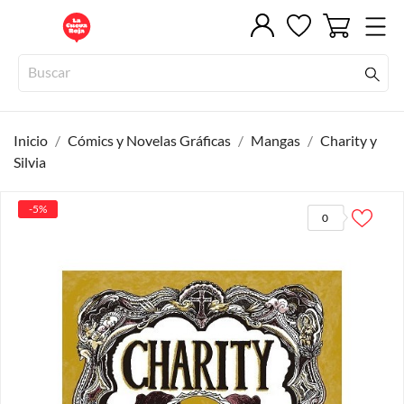
Inicio
Cómics y Novelas Gráficas
Mangas
Charity y
Silvia
-5%
0