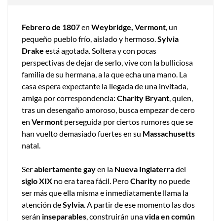
Febrero de 1807
en
Weybridge, Vermont
, un
pequeño pueblo frío, aislado y hermoso.
Sylvia
Drake
está agotada. Soltera y con pocas
perspectivas de dejar de serlo, vive con la bulliciosa
familia de su hermana, a la que echa una mano. La
casa espera expectante la llegada de una invitada,
amiga por correspondencia:
Charity Bryant
, quien,
tras un desengaño amoroso, busca empezar de cero
en
Vermont
perseguida por ciertos rumores que se
han vuelto demasiado fuertes en su
Massachusetts
natal.
Ser
abiertamente gay
en la
Nueva Inglaterra
del
siglo XIX
no era tarea fácil. Pero
Charity
no puede
ser más que ella misma e inmediatamente llama la
atención de
Sylvia
. A partir de ese momento las dos
serán
inseparables
, construirán una
vida en común