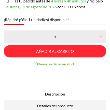
Haz tu pedido antes de
4 horas y 48 minutos
y recíbelo
el lunes, 10 de agosto de 2026
con CTT Express
¡Rápido! ¡Sólo
1
unidad(es) disponible!
–
+
AÑADIR AL CARRITO
Últimas unidades en stock
Descripción
Detalles del producto