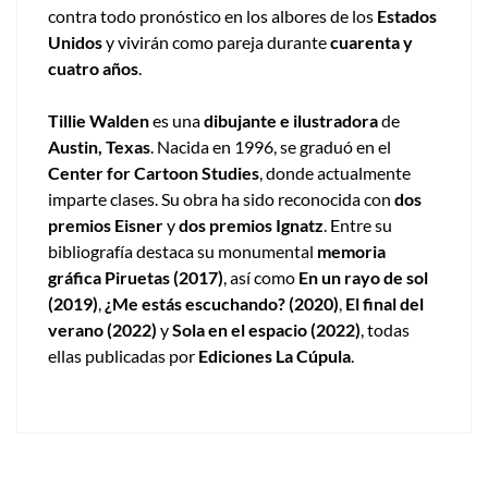
contra todo pronóstico en los albores de los
Estados
Unidos
y vivirán como pareja durante
cuarenta y
cuatro años
.
Tillie Walden
es una
dibujante e ilustradora
de
Austin, Texas
. Nacida en 1996, se graduó en el
Center for Cartoon Studies
, donde actualmente
imparte clases. Su obra ha sido reconocida con
dos
premios Eisner
y
dos premios Ignatz
. Entre su
bibliografía destaca su monumental
memoria
gráfica Piruetas (2017)
, así como
En un rayo de sol
(2019)
,
¿Me estás escuchando? (2020)
,
El final del
verano (2022)
y
Sola en el espacio (2022)
, todas
ellas publicadas por
Ediciones La Cúpula
.