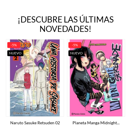
¡DESCUBRE LAS ÚLTIMAS
NOVEDADES!
-5%
-5%
NUEVO
NUEVO
Naruto Sasuke Retsuden 02
Planeta Manga Midnight...