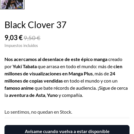
Black Clover 37
9,03 €
9,50 €
Impuestos incluidos
Nos acercamos al desenlace de este épico manga
creado
por
Yuki Tabata
que arrasa en todo el mundo: más de
cien
millones de visualizaciones en Manga Plus
, más de
24
millones de copias vendidas
en todo el mundo y con un
famoso anime
que bate récords de audiencia. ¡Sigue de cerca
la
aventura de Asta
,
Yuno
y compañía.
Lo sentimos, no quedan en Stock.
Avísame cuando vuelva a estar disponible