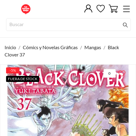
Inicio
Cómics y Novelas Gráficas
Mangas
Black
Clover 37
-5%
0
FUERA DE STOCK