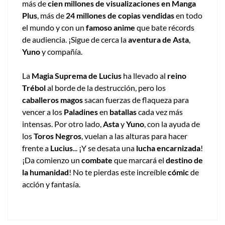
más de
cien millones de visualizaciones en Manga
Plus
, más de
24 millones de copias vendidas
en todo
el mundo y con un
famoso anime
que bate récords
de audiencia. ¡Sigue de cerca la
aventura de Asta
,
Yuno
y compañía.
La
Magia Suprema de Lucius
ha llevado al
reino
Trébol
al borde de la destrucción, pero los
caballeros magos
sacan fuerzas de flaqueza para
vencer a los
Paladines
en
batallas
cada vez más
intensas. Por otro lado,
Asta
y
Yuno
, con la ayuda de
los
Toros Negros
, vuelan a las alturas para hacer
frente a
Lucius
... ¡Y se desata una
lucha encarnizada
!
¡Da comienzo un
combate
que marcará el
destino de
la humanidad
! No te pierdas este increíble
cómic
de
acción y fantasía.