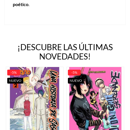
poético
.
¡DESCUBRE LAS ÚLTIMAS
NOVEDADES!
-5%
-5%
NUEVO
NUEVO