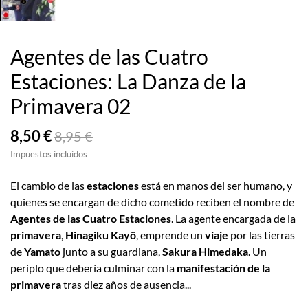
Agentes de las Cuatro
Estaciones: La Danza de la
Primavera 02
8,50 €
8,95 €
Impuestos incluidos
El cambio de las
estaciones
está en manos del ser humano, y
quienes se encargan de dicho cometido reciben el nombre de
Agentes de las Cuatro Estaciones
. La agente encargada de la
primavera
,
Hinagiku Kayô
, emprende un
viaje
por las tierras
de
Yamato
junto a su guardiana,
Sakura Himedaka
. Un
periplo que debería culminar con la
manifestación de la
primavera
tras diez años de ausencia...