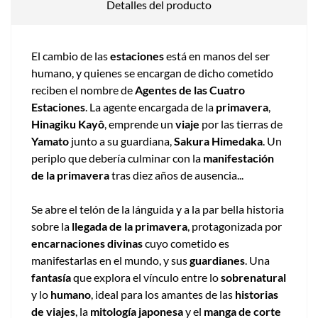
Detalles del producto
El cambio de las
estaciones
está en manos del ser
humano, y quienes se encargan de dicho cometido
reciben el nombre de
Agentes de las Cuatro
Estaciones
. La agente encargada de la
primavera
,
Hinagiku Kayô
, emprende un
viaje
por las tierras de
Yamato
junto a su guardiana,
Sakura Himedaka
. Un
periplo que debería culminar con la
manifestación
de la primavera
tras diez años de ausencia...
Se abre el telón de la lánguida y a la par bella historia
sobre la
llegada de la primavera
, protagonizada por
encarnaciones divinas
cuyo cometido es
manifestarlas en el mundo, y sus
guardianes
. Una
fantasía
que explora el vínculo entre lo
sobrenatural
y lo
humano
, ideal para los amantes de las
historias
de viajes
, la
mitología japonesa
y el
manga de corte