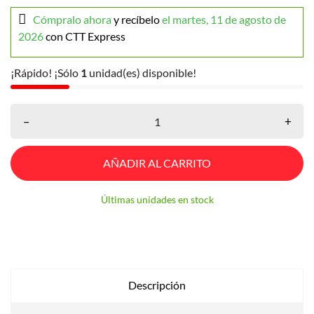
Cómpralo ahora
y recíbelo
el martes, 11 de agosto de
2026
con CTT Express
¡Rápido! ¡Sólo
1
unidad(es) disponible!
–
+
AÑADIR AL CARRITO
Últimas unidades en stock
Descripción