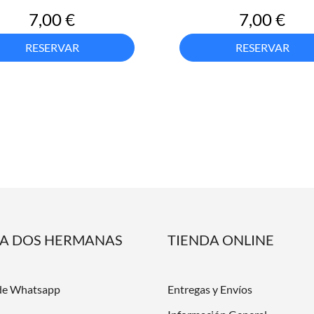
Precio
Precio
7,00 €
7,00 €
RESERVAR
RESERVAR
DA DOS HERMANAS
TIENDA ONLINE
de Whatsapp
Entregas y Envíos