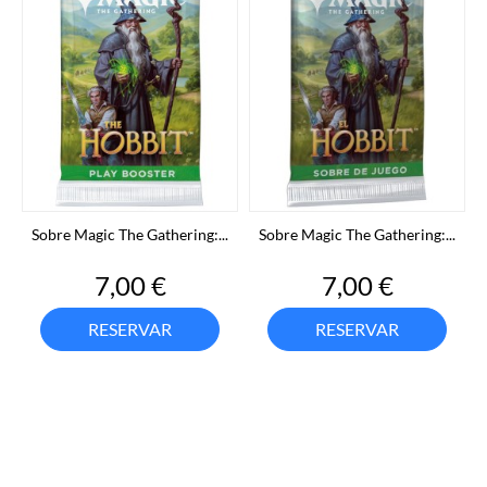
Sobre Magic The Gathering:...
Sobre Magic The Gathering:...
Precio
Precio
7,00 €
7,00 €
RESERVAR
RESERVAR