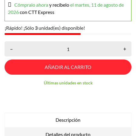
Cómpralo ahora
y recíbelo
el martes, 11 de agosto de
2026
con CTT Express
¡Rápido! ¡Sólo
3
unidad(es) disponible!
–
+
AÑADIR AL CARRITO
Últimas unidades en stock
Descripción
Detalles del producto