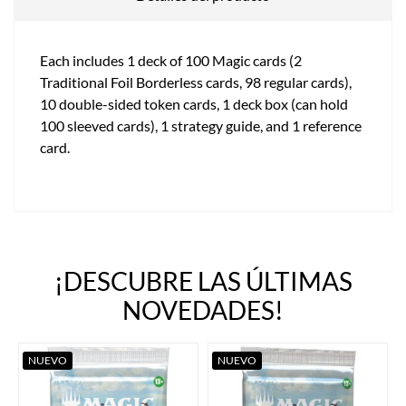
Each includes 1 deck of 100 Magic cards (2
Traditional Foil Borderless cards, 98 regular cards),
10 double-sided token cards, 1 deck box (can hold
100 sleeved cards), 1 strategy guide, and 1 reference
card.
¡DESCUBRE LAS ÚLTIMAS
NOVEDADES!
NUEVO
NUEVO