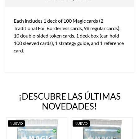
Each includes 1 deck of 100 Magic cards (2
Traditional Foil Borderless cards, 98 regular cards),
10 double-sided token cards, 1 deck box (can hold
100 sleeved cards), 1 strategy guide, and 1 reference
card.
¡DESCUBRE LAS ÚLTIMAS
NOVEDADES!
NUEVO
NUEVO