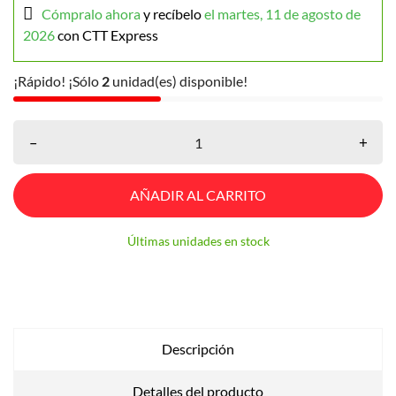
Cómpralo ahora
y recíbelo
el martes, 11 de agosto de
2026
con CTT Express
¡Rápido! ¡Sólo
2
unidad(es) disponible!
–
+
AÑADIR AL CARRITO
Últimas unidades en stock
Descripción
Detalles del producto