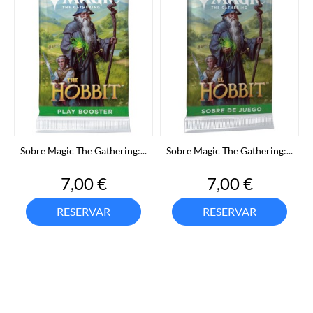
Sobre Magic The Gathering:...
Sobre Magic The Gathering:...
Precio
Precio
7,00 €
7,00 €
RESERVAR
RESERVAR