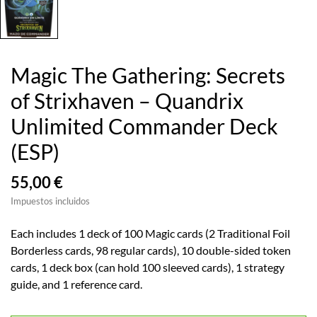
Magic The Gathering: Secrets
of Strixhaven – Quandrix
Unlimited Commander Deck
(ESP)
55,00 €
Impuestos incluidos
Each includes 1 deck of 100 Magic cards (2 Traditional Foil
Borderless cards, 98 regular cards), 10 double-sided token
cards, 1 deck box (can hold 100 sleeved cards), 1 strategy
guide, and 1 reference card.