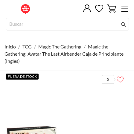
Inicio
TCG
Magic The Gathering
Magic the
Gathering: Avatar The Last Airbender Caja de Principiante
(Ingles)
FUERA DE STOCK
0