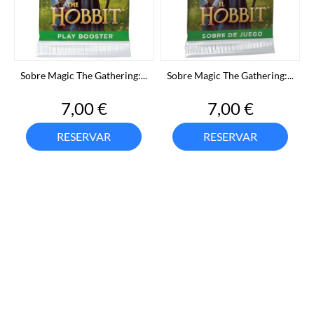
Sobre Magic The Gathering:...
Sobre Magic The Gathering:...
Precio
Precio
7,00 €
7,00 €
RESERVAR
RESERVAR