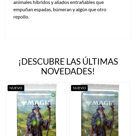
animales híbridos y aliados entrañables que
empuñan espadas, búmeran y algún que otro
repollo.
¡DESCUBRE LAS ÚLTIMAS
NOVEDADES!
NUEVO
NUEVO