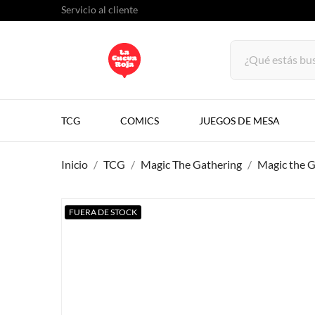
Servicio al cliente
TCG
COMICS
JUEGOS DE MESA
Inicio
TCG
Magic The Gathering
Magic the G
FUERA DE STOCK