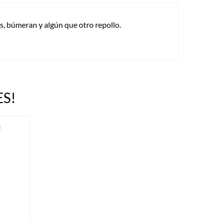
, búmeran y algún que otro repollo.
S!