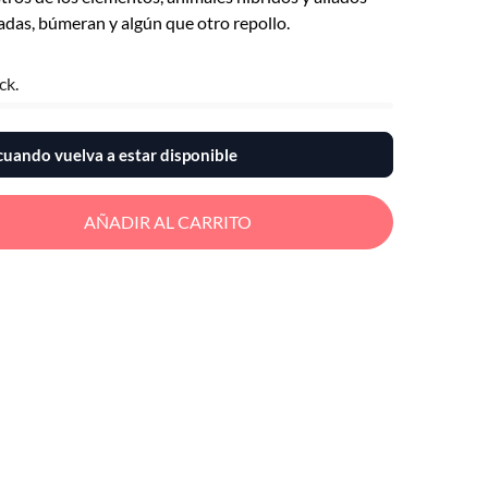
as, búmeran y algún que otro repollo.
ck.
uando vuelva a estar disponible
AÑADIR AL CARRITO