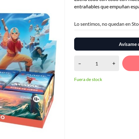
entrañables que empuñan espad
Lo sentimos, no quedan en Sto
Avísame c
–
+
Fuera de stock