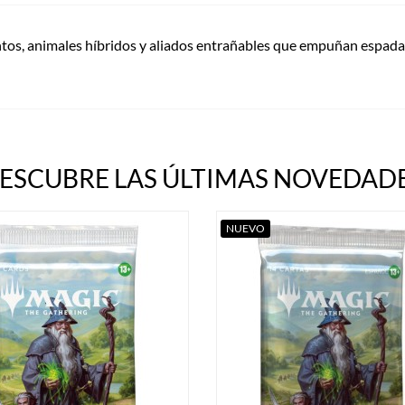
os, animales híbridos y aliados entrañables que empuñan espadas
ESCUBRE LAS ÚLTIMAS NOVEDADE
NUEVO