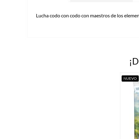
Lucha codo con codo con maestros de los element
¡D
NUEVO