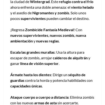
la ciudad de
Wintergrad
. Este
refugio contra el frío
ahora enfrenta una doble amenaza: el
viento helado
y el asedio de
Nigromantes y zombis
. Solo unos
pocos
supervivientes
pueden cambiar el destino.
¡Regresa
Zombicide Fantasía Medieval
! Con
nuevos supervivientes
,
nuevos zombis
,
nueva
ambientación
y
nuevas reglas
.
Escala las grandes murallas
: Usa la altura para
escapar de zombis, arrojar
calderos de alquitrán
y
ganar
línea de visión superior
.
Ármate hasta los dientes
: Dirige un
séquito de
guardias
contra la horda y potencia habilidades con
capacidades únicas
.
Ataque cuerpo a cuerpo a distancia
: Elimina zombis
con las nuevas
armas de asta
sin acercarte.