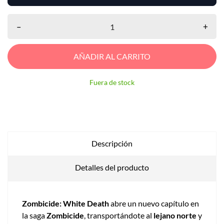
–
+
AÑADIR AL CARRITO
Fuera de stock
Descripción
Detalles del producto
Zombicide: White Death
abre un nuevo capítulo en
la saga
Zombicide
, transportándote al
lejano norte
y