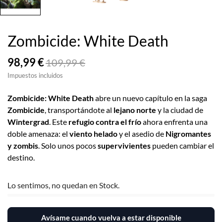
Zombicide: White Death
98,99 €
109,99 €
Impuestos incluidos
Zombicide: White Death
abre un nuevo capítulo en la saga
Zombicide
, transportándote al
lejano norte
y la ciudad de
Wintergrad
. Este
refugio contra el frío
ahora enfrenta una
doble amenaza: el
viento helado
y el asedio de
Nigromantes
y zombis
. Solo unos pocos
supervivientes
pueden cambiar el
destino.
Lo sentimos, no quedan en Stock.
Avísame cuando vuelva a estar disponible