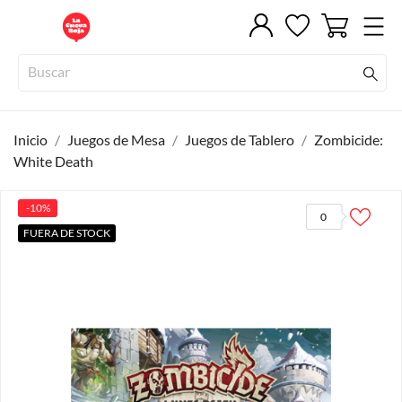
Inicio
Juegos de Mesa
Juegos de Tablero
Zombicide:
White Death
-10%
0
FUERA DE STOCK