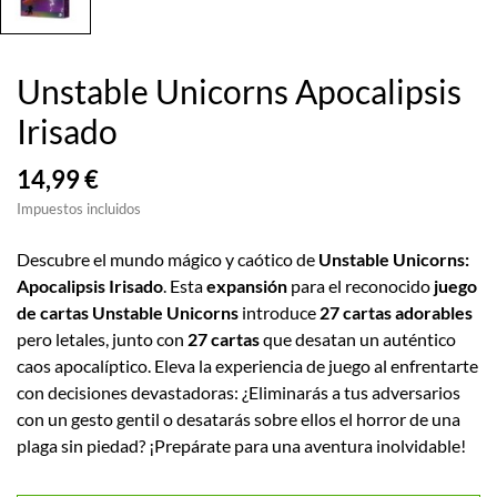
Unstable Unicorns Apocalipsis
Irisado
14,99 €
Impuestos incluidos
Descubre el mundo mágico y caótico de
Unstable Unicorns:
Apocalipsis Irisado
. Esta
expansión
para el reconocido
juego
de cartas Unstable Unicorns
introduce
27 cartas adorables
pero letales, junto con
27 cartas
que desatan un auténtico
caos apocalíptico. Eleva la experiencia de juego al enfrentarte
con decisiones devastadoras: ¿Eliminarás a tus adversarios
con un gesto gentil o desatarás sobre ellos el horror de una
plaga sin piedad? ¡Prepárate para una aventura inolvidable!