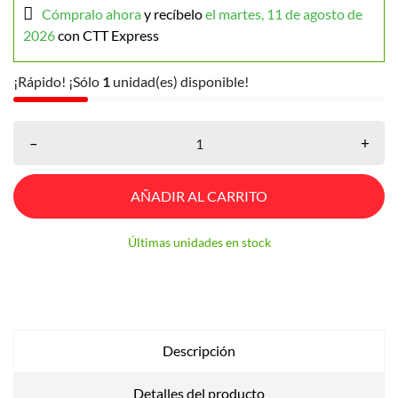
Cómpralo ahora
y recíbelo
el martes, 11 de agosto de
2026
con CTT Express
¡Rápido! ¡Sólo
1
unidad(es) disponible!
–
+
AÑADIR AL CARRITO
Últimas unidades en stock
Descripción
Detalles del producto