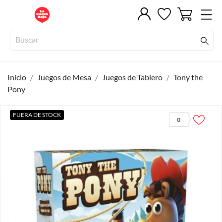
Inicio
Juegos de Mesa
Juegos de Tablero
Tony the
Pony
FUERA DE STOCK
0