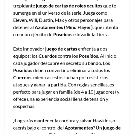
trepidante
juego de cartas de roles ocultos
que te
sumerge en el universo de la serie. Juega como
Eleven, Will, Dustin, Max y otros personajes para
detener al
Azotamentes (Mind Flayer)
, que intenta
crear un ejército de
Poseídos
e invadir la Tierra.
Este innovador
juego de cartas
enfrenta a dos
equipos: los
Cuerdos
contra los
Poseídos
. Al inicio,
cada jugador descubre en secreto su bando. Los
Poseídos
deben convertir o eliminar a todos los
Cuerdos
, mientras estos luchan por resistir los
ataques y ganar la partida. Con reglas sencillas, es
perfecto para jugar en familia (de 4 a 10 jugadores) y
ofrece una experiencia social llena de tensión y
sospechas.
¿Lograrás mantener la cordura y salvar Hawkins, o
caerás bajo el control del
Azotamentes
? Un
juego de