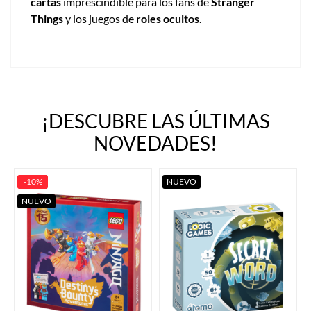
cartas
imprescindible para los fans de
Stranger
Things
y los juegos de
roles ocultos
.
¡DESCUBRE LAS ÚLTIMAS
NOVEDADES!
-10%
NUEVO
NUEVO