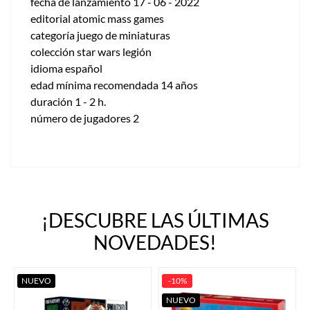
fecha de lanzamiento 17 - 06 - 2022
editorial atomic mass games
categoría juego de miniaturas
colección star wars legión
idioma español
edad mínima recomendada 14 años
duración 1 - 2 h.
número de jugadores 2
¡DESCUBRE LAS ÚLTIMAS
NOVEDADES!
NUEVO
-10%
NUEVO