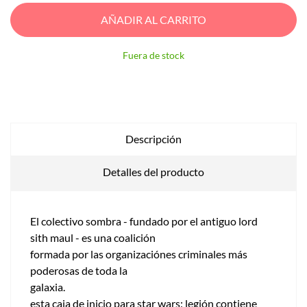
AÑADIR AL CARRITO
Fuera de stock
Descripción
Detalles del producto
El colectivo sombra - fundado por el antiguo lord
sith maul - es una coalición
formada por las organizaciónes criminales más
poderosas de toda la
galaxia.
esta caja de inicio para star wars: legión contiene