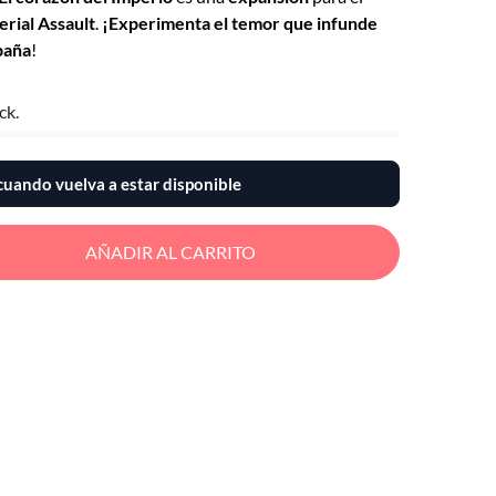
rial Assault
.
¡Experimenta el temor que infunde
paña
!
ck.
uando vuelva a estar disponible
AÑADIR AL CARRITO