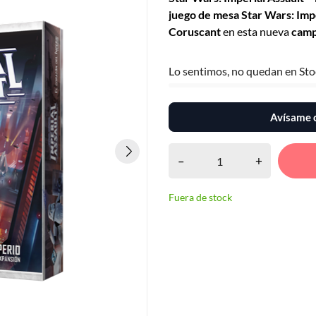
juego de mesa Star Wars: Impe
Coruscant
en esta nueva
cam
Lo sentimos, no quedan en Sto
Avísame c
–
+
Fuera de stock