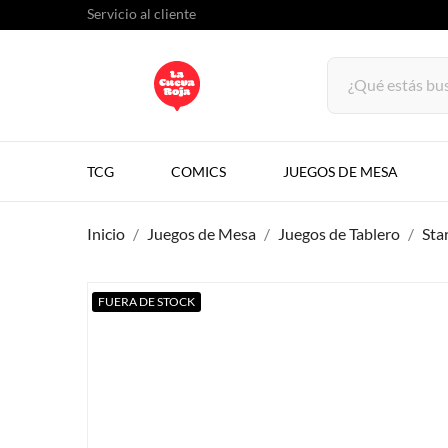
Servicio al cliente
TCG
COMICS
JUEGOS DE MESA
Inicio
Juegos de Mesa
Juegos de Tablero
Sta
FUERA DE STOCK