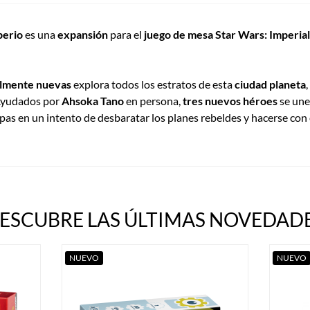
perio
es una
expansión
para el
juego de mesa Star Wars: Imperial
talmente nuevas
explora todos los estratos de esta
ciudad planeta
 Ayudados por
Ahsoka Tano
en persona,
tres nuevos héroes
se une
opas en un intento de desbaratar los planes rebeldes y hacerse con 
ESCUBRE LAS ÚLTIMAS NOVEDADE
NUEVO
NUEVO