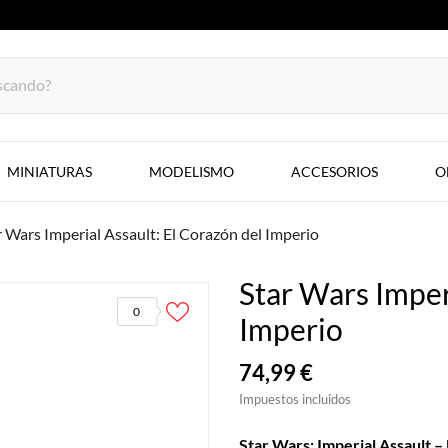
MINIATURAS
MODELISMO
ACCESORIOS
O
r Wars Imperial Assault: El Corazón del Imperio
Star Wars Imper
0
Imperio
74,99 €
Impuestos incluidos
Star Wars: Imperial Assault –