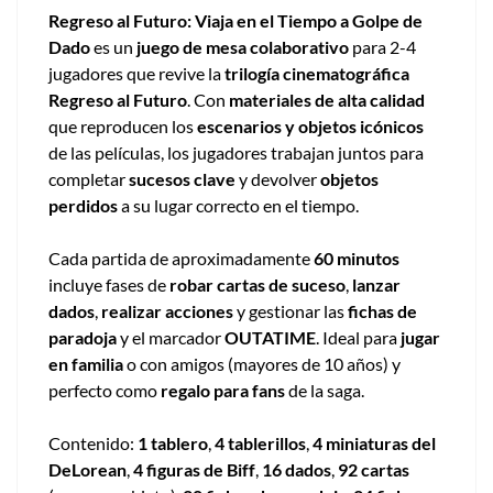
Regreso al Futuro: Viaja en el Tiempo a Golpe de
Dado
es un
juego de mesa colaborativo
para 2-4
jugadores que revive la
trilogía cinematográfica
Regreso al Futuro
. Con
materiales de alta calidad
que reproducen los
escenarios y objetos icónicos
de las películas, los jugadores trabajan juntos para
completar
sucesos clave
y devolver
objetos
perdidos
a su lugar correcto en el tiempo.
Cada partida de aproximadamente
60 minutos
incluye fases de
robar cartas de suceso
,
lanzar
dados
,
realizar acciones
y gestionar las
fichas de
paradoja
y el marcador
OUTATIME
. Ideal para
jugar
en familia
o con amigos (mayores de 10 años) y
perfecto como
regalo para fans
de la saga.
Contenido:
1 tablero
,
4 tablerillos
,
4 miniaturas del
DeLorean
,
4 figuras de Biff
,
16 dados
,
92 cartas