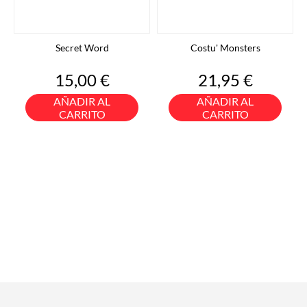
Secret Word
Costu' Monsters
Precio
Precio
15,00 €
21,95 €
AÑADIR AL
AÑADIR AL
CARRITO
CARRITO