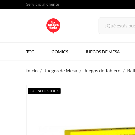
Servicio al cliente
TCG
COMICS
JUEGOS DE MESA
Inicio
Juegos de Mesa
Juegos de Tablero
Ral
FUERA DE STOCK