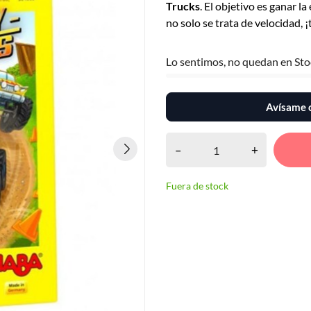
Trucks
. El objetivo es ganar 
no solo se trata de velocidad,
Lo sentimos, no quedan en Sto
Avísame c
–
+
Fuera de stock