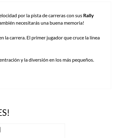
elocidad por la pista de carreras con sus
Rally
 ¡también necesitarás una buena memoria!
 la carrera. El primer jugador que cruce la línea
entración y la diversión en los más pequeños.
S!