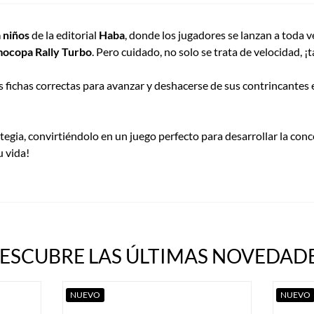
 niños
de la editorial
Haba
, donde los jugadores se lanzan a toda v
copa Rally Turbo
. Pero cuidado, no solo se trata de velocidad,
s fichas correctas para avanzar y deshacerse de sus contrincantes en
egia, convirtiéndolo en un juego perfecto para desarrollar la conc
u vida!
ESCUBRE LAS ÚLTIMAS NOVEDADE
NUEVO
NUEVO