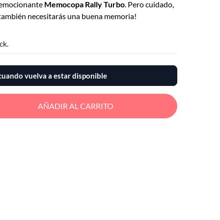
la emocionante
Memocopa Rally Turbo
. Pero cuidado,
 ¡también necesitarás una buena memoria!
ck.
uando vuelva a estar disponible
AÑADIR AL CARRITO