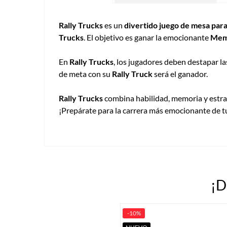
Rally Trucks
es un
divertido juego de mesa para
Trucks
. El objetivo es ganar la emocionante
Memo
En
Rally Trucks
, los jugadores deben destapar la
de meta con su
Rally Truck
será el ganador.
Rally Trucks
combina habilidad, memoria y estrat
¡Prepárate para la carrera más emocionante de t
¡D
-10%