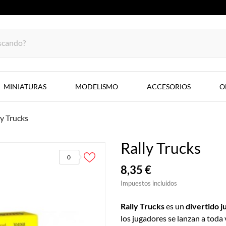
MINIATURAS
MODELISMO
ACCESORIOS
O
ly Trucks
Rally Trucks
0
8,35 €
Impuestos incluidos
Rally Trucks
es un
divertido j
los jugadores se lanzan a toda 