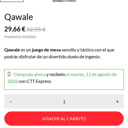
Qawale
29,66 €
32,95 €
Impuestos incluidos
Qawale
es un
juego de mesa
sencillo y táctico con el que
podrás disfrutar de un divertido duelo de ingenio.
Cómpralo ahora
y recíbelo
el martes, 11 de agosto de
2026
con CTT Express
–
+
AÑADIR AL CARRITO