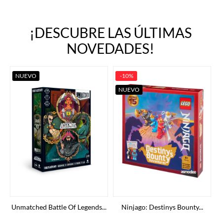
¡DESCUBRE LAS ÚLTIMAS
NOVEDADES!
NUEVO
-10%
NUEVO
Unmatched Battle Of Legends...
Ninjago: Destinys Bounty...