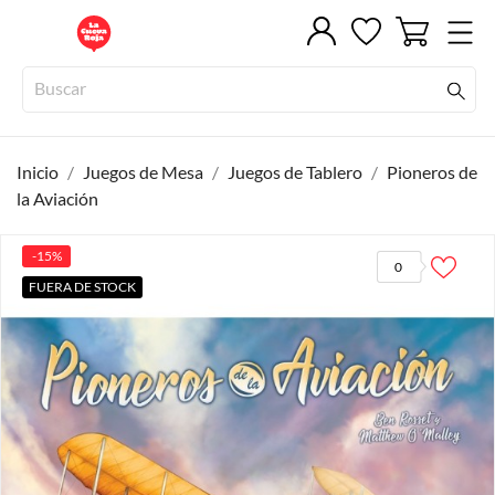
Inicio
Juegos de Mesa
Juegos de Tablero
Pioneros de
la Aviación
-15%
0
FUERA DE STOCK