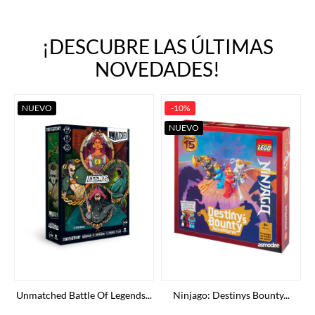
¡DESCUBRE LAS ÚLTIMAS
NOVEDADES!
NUEVO
-10%
NUEVO
Unmatched Battle Of Legends...
Ninjago: Destinys Bounty...