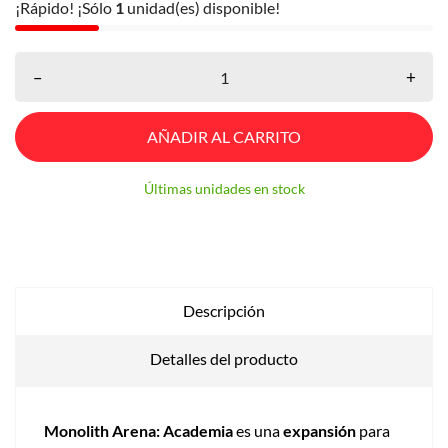
¡Rápido! ¡Sólo
1
unidad(es) disponible!
–
+
AÑADIR AL CARRITO
Últimas unidades en stock
Descripción
Detalles del producto
Monolith Arena: Academia
es una
expansión
para