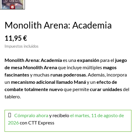
Monolith Arena: Academia
11,95 €
Impuestos incluidos
Monolith Arena: Academia
es una
expansión
para el
juego
de mesa Monolith Arena
que incluye múltiples
magos
fascinantes
y muchas
runas poderosas
. Además, incorpora
un
mecanismo adicional llamado Maná
y un
efecto de
combate totalmente nuevo
que permite
curar unidades
del
tablero.
Cómpralo ahora
y recíbelo
el martes, 11 de agosto de
2026
con CTT Express