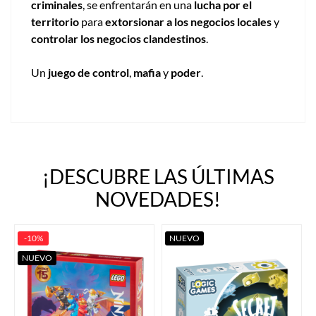
criminales
, se enfrentarán en una
lucha por el
territorio
para
extorsionar a los negocios locales
y
controlar los negocios clandestinos
.
Un
juego de control
,
mafia
y
poder
.
¡DESCUBRE LAS ÚLTIMAS
NOVEDADES!
-10%
NUEVO
NUEVO