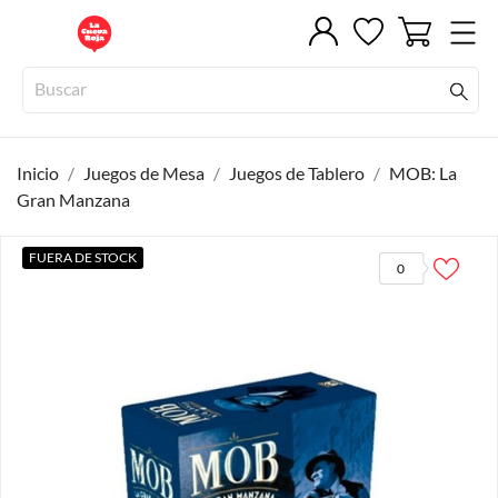
Inicio
Juegos de Mesa
Juegos de Tablero
MOB: La
Gran Manzana
FUERA DE STOCK
0