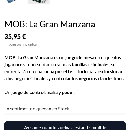
MOB: La Gran Manzana
35,95 €
Impuestos incluidos
MOB: La Gran Manzana
es un
juego de mesa
en el que
dos
jugadores
, representando sendas
familias criminales
, se
enfrentarán en una
lucha por el territorio
para
extorsionar
a los negocios locales
y
controlar los negocios clandestinos
.
Un
juego de control
,
mafia
y
poder
.
Lo sentimos, no quedan en Stock.
Avísame cuando vuelva a estar disponible