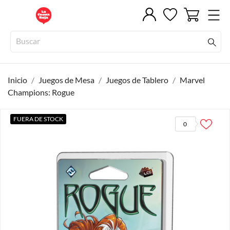
Inicio
Juegos de Mesa
Juegos de Tablero
Marvel
Champions: Rogue
FUERA DE STOCK
0