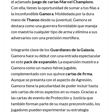
el aclamado
juego de cartas Marvel Champions
.
Con ella, tienes la oportunidad de sumar a tus filas a
la inconfundible
Gamora
. Moldedada por la dura
mano de
Thanos
desde su juventud, Gamora se
destaca como una guerrera formidable que maneja
con maestría cualquier tipo de arma y elimina a sus
adversarios con una precisión mortífera.
Integrante clave de los
Guardianes de la Galaxia
,
Gamora hace su debut con una entrada espectacular
en este
pack de expansión
. La expansión muestra a
Gamora como un nuevo héroe jugable,
complementado con sus quince
cartas de firma
.
Aunque se presenta con el aspecto de Agresión,
Gamora tiene la peculiaridad de poder incluir hasta
seis cartas de otros aspectos en su mazo. Gracias a
las cartas de evento de Protección y Justicia que
también forman parte de su mazo preconstruido, los
jugadores pueden experimentar su estrategia