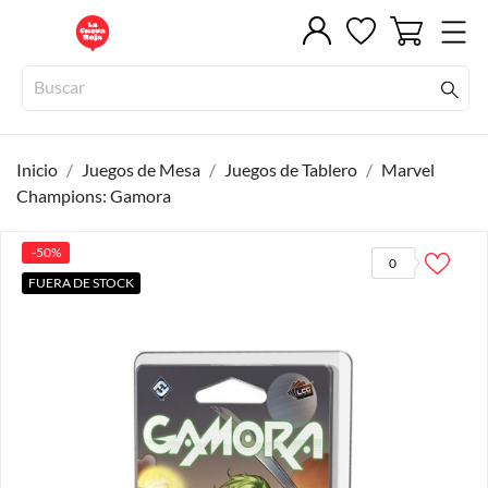
Inicio
Juegos de Mesa
Juegos de Tablero
Marvel
Champions: Gamora
-50%
0
FUERA DE STOCK