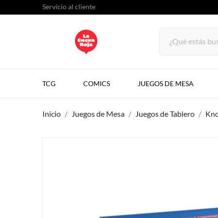
Servicio al cliente
TCG
COMICS
JUEGOS DE MESA
Inicio
Juegos de Mesa
Juegos de Tablero
Kno