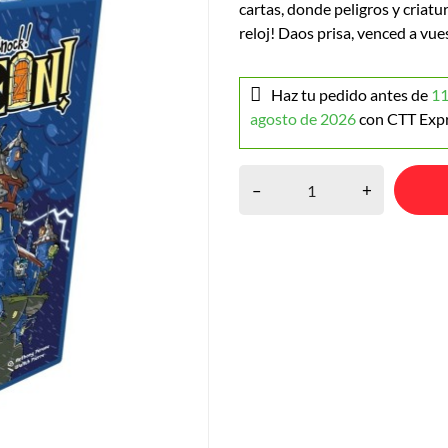
cartas, donde peligros y criatu
reloj! Daos prisa, venced a vue
Haz tu pedido antes de
11
agosto de 2026
con CTT Exp
–
+