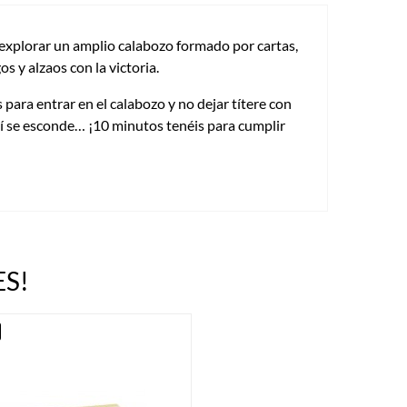
 explorar un amplio calabozo formado por cartas,
s y alzaos con la victoria.
 para entrar en el calabozo y no dejar títere con
llí se esconde… ¡10 minutos tenéis para cumplir
S!