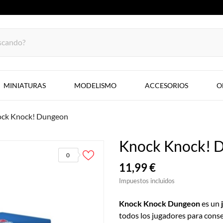
MINIATURAS
MODELISMO
ACCESORIOS
O
ck Knock! Dungeon
Knock Knock! 
0
11,99 €
Impuestos incluidos
Knock Knock Dungeon
es un
todos los jugadores para cons