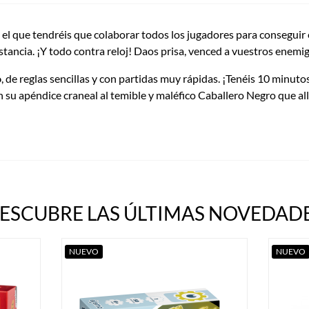
n el que tendréis que colaborar todos los jugadores para conseguir
tancia. ¡Y todo contra reloj! Daos prisa, venced a vuestros enemigo
o
, de reglas sencillas y con partidas muy rápidas. ¡Tenéis 10 minutos
in su apéndice craneal al temible y maléfico Caballero Negro que a
ESCUBRE LAS ÚLTIMAS NOVEDADE
NUEVO
NUEVO