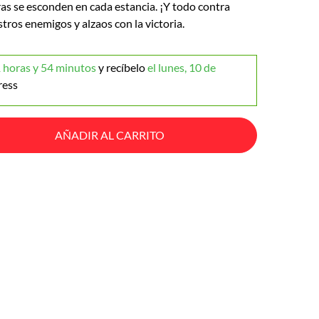
ras se esconden en cada estancia. ¡Y todo contra
stros enemigos y alzaos con la victoria.
 horas y 54 minutos
y recíbelo
el lunes, 10 de
ress
AÑADIR AL CARRITO