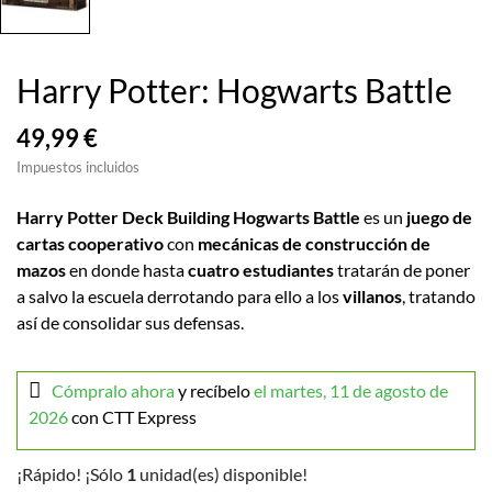
Harry Potter: Hogwarts Battle
49,99 €
Impuestos incluidos
Harry Potter Deck Building Hogwarts Battle
es un
juego de
cartas cooperativo
con
mecánicas de construcción de
mazos
en donde hasta
cuatro estudiantes
tratarán de poner
a salvo la escuela derrotando para ello a los
villanos
, tratando
así de consolidar sus defensas.
Cómpralo ahora
y recíbelo
el martes, 11 de agosto de
2026
con CTT Express
¡Rápido! ¡Sólo
1
unidad(es) disponible!