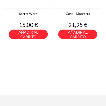
Secret Word
Costu' Monsters
Precio
Precio
15,00 €
21,95 €
AÑADIR AL
AÑADIR AL
CARRITO
CARRITO