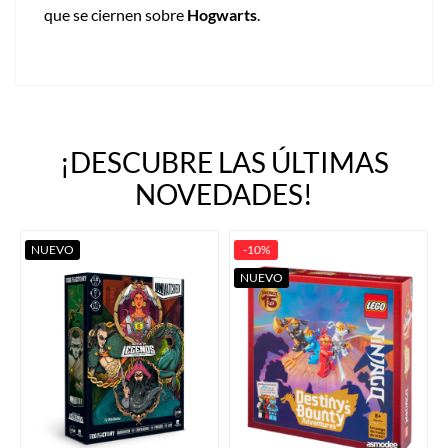
que se ciernen sobre
Hogwarts
.
¡DESCUBRE LAS ÚLTIMAS
NOVEDADES!
NUEVO
-10%
NUEVO