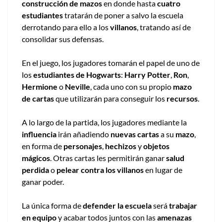
construcción de mazos
en donde hasta
cuatro
estudiantes
tratarán de poner a salvo la escuela
derrotando para ello a los
villanos
, tratando así de
consolidar sus defensas.
En el juego, los jugadores tomarán el papel de uno de
los
estudiantes de Hogwarts
:
Harry Potter
,
Ron
,
Hermione
o
Neville
, cada uno con su propio
mazo
de cartas
que utilizarán para conseguir los
recursos
.
A lo largo de la partida, los jugadores mediante la
influencia
irán añadiendo
nuevas cartas
a su
mazo
,
en forma de
personajes
,
hechizos
y
objetos
mágicos
. Otras cartas les permitirán ganar
salud
perdida
o
pelear contra los villanos
en lugar de
ganar poder.
La única forma de
defender la escuela
será
trabajar
en equipo
y acabar todos juntos con las
amenazas