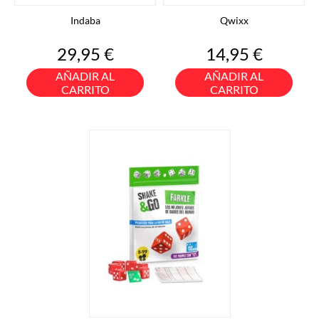
Indaba
Qwixx
Precio
Precio
29,95 €
14,95 €
AÑADIR AL
AÑADIR AL
CARRITO
CARRITO