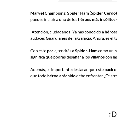
Marvel Champions: Spider Ham (Spider Cerdo)
puedes incluir a uno de los
héroes más insólitos
¡Atención, ciudadanos! Ya has conocido a
héroes
audaces
Guardianes de la Galaxia
. Ahora, es el 
Con este
pack
, tendrás a
Spider-Ham
como un
h
significa que podrás desafiar a los
villanos
con la
Además, es importante destacar que este
pack d
que todo
héroe arácnido
debe enfrentar. ¿Te atr
¡D