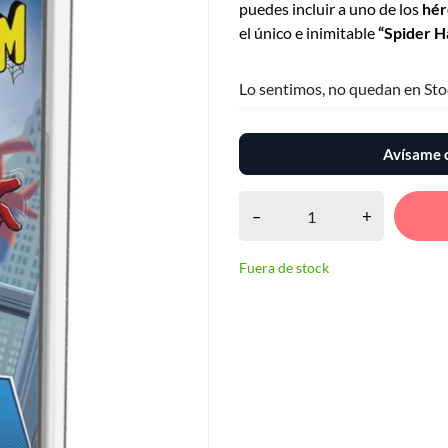
puedes incluir a uno de los
hér
el único e inimitable
“Spider 
Lo sentimos, no quedan en Sto
Avísame c
–
+
Fuera de stock