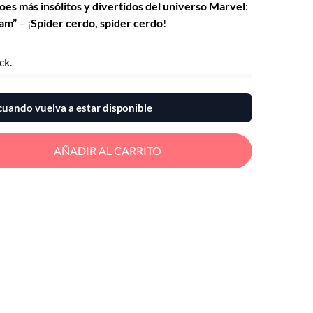
oes más insólitos y divertidos del universo Marvel
:
Ham”
– ¡
Spider cerdo, spider cerdo
!
ck.
uando vuelva a estar disponible
AÑADIR AL CARRITO