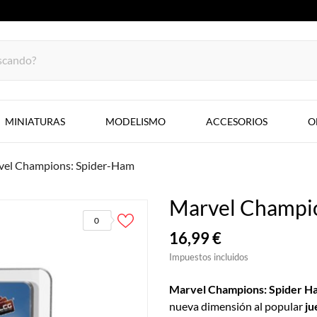
MINIATURAS
MODELISMO
ACCESORIOS
O
vel Champions: Spider-Ham
Marvel Champi
0
16,99 €
Impuestos incluidos
Marvel Champions: Spider Ha
nueva dimensión al popular
ju