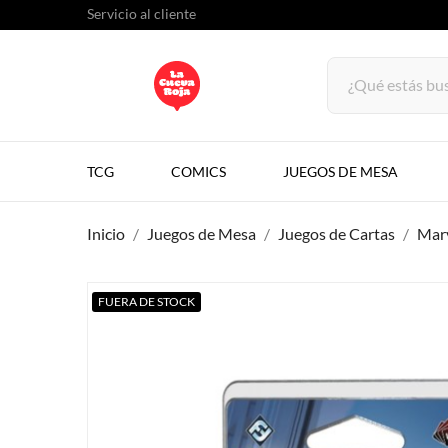
Servicio al cliente
TCG
COMICS
JUEGOS DE MESA
Inicio
Juegos de Mesa
Juegos de Cartas
Mar
FUERA DE STOCK