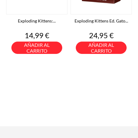
Exploding Kittens:...
Exploding Kittens Ed. Gato...
Precio
Precio
14,99 €
24,95 €
AÑADIR AL
AÑADIR AL
CARRITO
CARRITO