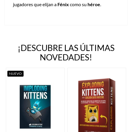
jugadores que elijan a
Fénix
como su
héroe
.
¡DESCUBRE LAS ÚLTIMAS
NOVEDADES!
NUEVO