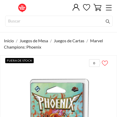
Inicio
Juegos de Mesa
Juegos de Cartas
Marvel
Champions: Phoenix
FUERA DE STOCK
0