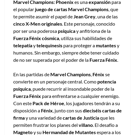
Marvel Champions: Phoenix
es una
expansión
para
el popular
juego de cartas Marvel Champions
, que
te permite asumir el papel de
Jean Grey
, una de las
cinco X-Men originales
. Este personaje, conocido
por ser una poderosa
psíquica
y anfitriona de la
Fuerza Fénix cósmica
, utiliza sus habilidades de
telepatía
y
telequinesis
para proteger a
mutantes
y
humanos. Sin embargo, siempre debe tener cuidado
de no ser superada por el poder de la
Fuerza Fénix
.
En las partidas de
Marvel Champions
,
Fénix
se
convierte en un personaje central. Como
potencia
psíquica
, puede recurrir al insondable poder de la
Fuerza Fénix
para enfrentarse a cualquier enemigo.
Con este
Pack de Héroe
, los jugadores tendrán a su
disposición a
Fénix
, junto con sus
dieciséis cartas de
firma
y una variedad de
cartas de Justicia
que les
permiten frustrar los planes del
villano
. El desafío a
Magneto
y su
Hermandad de Mutantes
espera a los