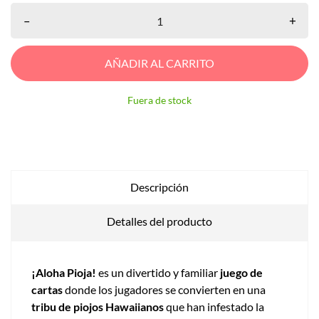
–
+
AÑADIR AL CARRITO
Fuera de stock
Descripción
Detalles del producto
¡Aloha Pioja!
es un divertido y familiar
juego de
cartas
donde los jugadores se convierten en una
tribu de piojos Hawaiianos
que han infestado la