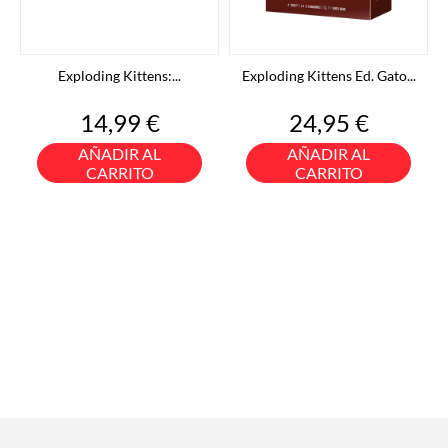
Exploding Kittens:...
Exploding Kittens Ed. Gato...
Precio
Precio
14,99 €
24,95 €
AÑADIR AL
AÑADIR AL
CARRITO
CARRITO