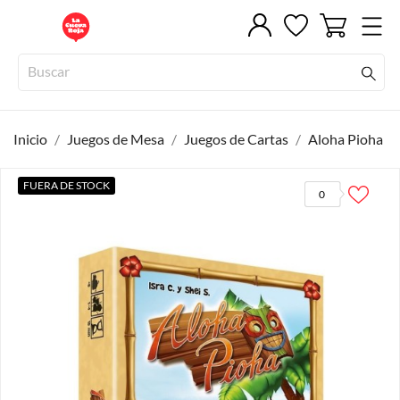
Inicio
Juegos de Mesa
Juegos de Cartas
Aloha Pioha
FUERA DE STOCK
0