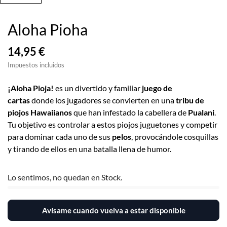
Aloha Pioha
14,95 €
Impuestos incluidos
¡Aloha Pioja!
es un divertido y familiar
juego de
cartas
donde los jugadores se convierten en una
tribu de
piojos Hawaiianos
que han infestado la cabellera de
Pualani
.
Tu objetivo es controlar a estos piojos juguetones y competir
para dominar cada uno de sus
pelos
, provocándole cosquillas
y tirando de ellos en una batalla llena de humor.
Lo sentimos, no quedan en Stock.
Avísame cuando vuelva a estar disponible