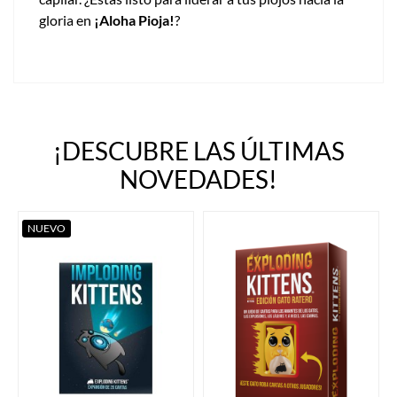
gloria en
¡Aloha Pioja!
?
¡DESCUBRE LAS ÚLTIMAS
NOVEDADES!
NUEVO