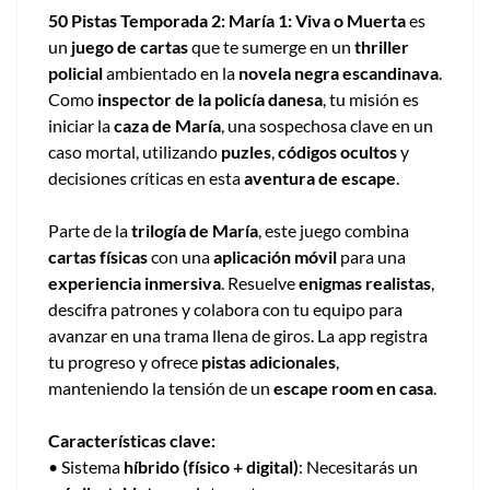
50 Pistas Temporada 2: María 1: Viva o Muerta
es
un
juego de cartas
que te sumerge en un
thriller
policial
ambientado en la
novela negra escandinava
.
Como
inspector de la policía danesa
, tu misión es
iniciar la
caza de María
, una sospechosa clave en un
caso mortal, utilizando
puzles
,
códigos ocultos
y
decisiones críticas en esta
aventura de escape
.
Parte de la
trilogía de María
, este juego combina
cartas físicas
con una
aplicación móvil
para una
experiencia inmersiva
. Resuelve
enigmas realistas
,
descifra patrones y colabora con tu equipo para
avanzar en una trama llena de giros. La app registra
tu progreso y ofrece
pistas adicionales
,
manteniendo la tensión de un
escape room en casa
.
Características clave:
• Sistema
híbrido (físico + digital)
: Necesitarás un