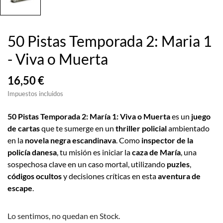
50 Pistas Temporada 2: Maria 1
- Viva o Muerta
16,50 €
Impuestos incluidos
50 Pistas Temporada 2: María 1: Viva o Muerta
es un
juego
de cartas
que te sumerge en un
thriller policial
ambientado
en la
novela negra escandinava
. Como
inspector de la
policía danesa
, tu misión es iniciar la
caza de María
, una
sospechosa clave en un caso mortal, utilizando
puzles
,
códigos ocultos
y decisiones críticas en esta
aventura de
escape
.
Lo sentimos, no quedan en Stock.