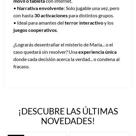
móvil o tableta
con internet.
•
Narrativa envolvente
: Solo jugable una vez, pero
con hasta
30 activaciones
para distintos grupos.
• Ideal para amantes del
terror interactivo
y los
juegos cooperativos
.
¿Lograrás desentrañar el misterio de María... o el
caso quedará sin resolver? Una
experiencia única
donde cada decisión acerca la verdad... o condena al
fracaso.
¡DESCUBRE LAS ÚLTIMAS
NOVEDADES!