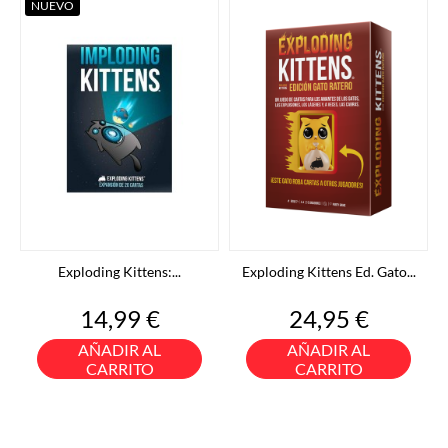
NUEVO
Exploding Kittens:...
Exploding Kittens Ed. Gato...
Precio
Precio
14,99 €
24,95 €
AÑADIR AL
AÑADIR AL
CARRITO
CARRITO