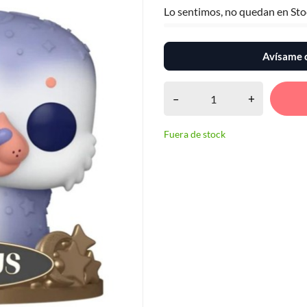
Lo sentimos, no quedan en Sto
Avísame c
–
+
Fuera de stock