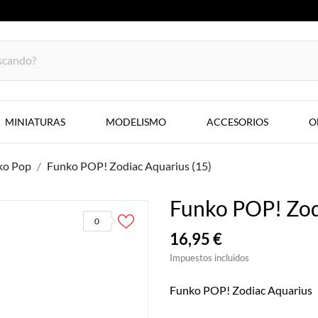
MINIATURAS
MODELISMO
ACCESORIOS
O
ko Pop
Funko POP! Zodiac Aquarius (15)
Funko POP! Zod
0
16,95 €
Impuestos incluidos
Funko POP! Zodiac Aquarius