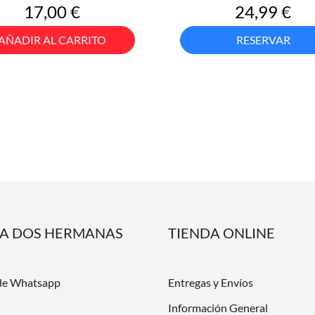
Precio
Precio
17,00 €
24,99 €
AÑADIR AL CARRITO
RESERVAR
DA DOS HERMANAS
TIENDA ONLINE
de Whatsapp
Entregas y Envíos
Información General