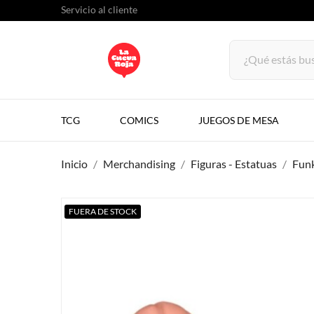
Servicio al cliente
TCG
COMICS
JUEGOS DE MESA
Inicio
Merchandising
Figuras - Estatuas
Fun
FUERA DE STOCK