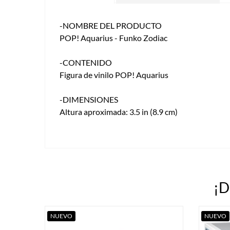
-NOMBRE DEL PRODUCTO
POP! Aquarius - Funko Zodiac
-CONTENIDO
Figura de vinilo POP! Aquarius
-DIMENSIONES
Altura aproximada: 3.5 in (8.9 cm)
¡D
NUEVO
NUEVO