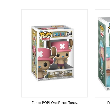
Funko POP! One Piece: Tony...
F