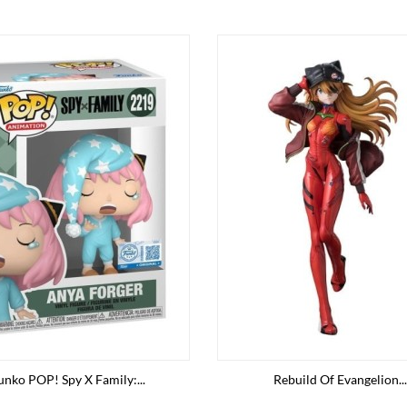
unko POP! Spy X Family:...
Rebuild Of Evangelion...