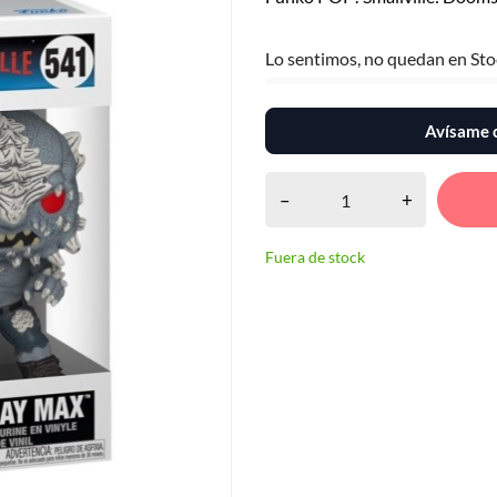
Lo sentimos, no quedan en Sto
Avísame c
–
+
Fuera de stock