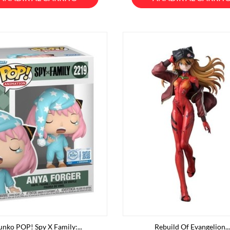
unko POP! Spy X Family:...
Rebuild Of Evangelion...