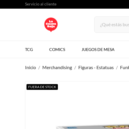
Servicio al cliente
TCG
COMICS
JUEGOS DE MESA
Inicio
Merchandising
Figuras - Estatuas
Fun
FUERA DE STOCK