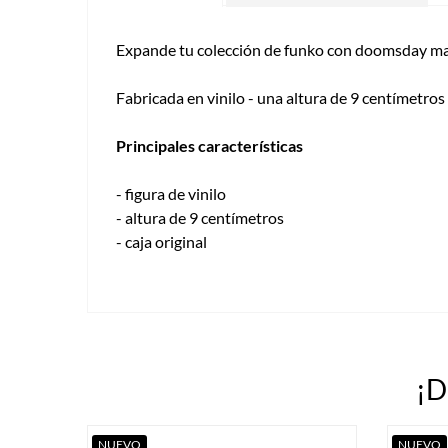
Expande tu colección de funko con doomsday max 
Fabricada en vinilo - una altura de 9 centímetros 
Principales características
- figura de vinilo
- altura de 9 centímetros
- caja original
¡D
NUEVO
NUEVO