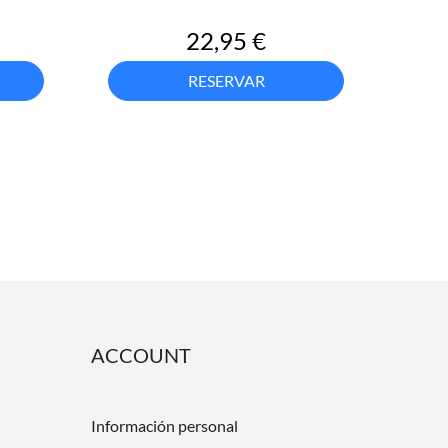
Precio
22,95 €
RESERVAR
ACCOUNT
Información personal