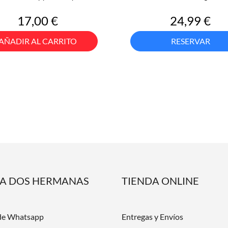
Precio
Precio
17,00 €
24,99 €
AÑADIR AL CARRITO
RESERVAR
DA DOS HERMANAS
TIENDA ONLINE
de Whatsapp
Entregas y Envíos