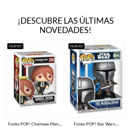
¡DESCUBRE LAS ÚLTIMAS
NOVEDADES!
NUEVO
NUEVO
Funko POP! Chainsaw Man:...
Funko POP! Star Wars:...