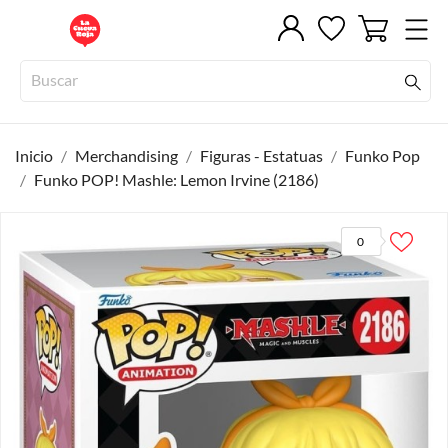
Inicio
Merchandising
Figuras - Estatuas
Funko Pop
Funko POP! Mashle: Lemon Irvine (2186)
0