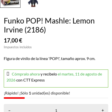
Funko POP! Mashle: Lemon
Irvine (2186)
17,00 €
Impuestos incluidos
Figura de vinilo de la línea 'POP!', tamaño aprox. 9 cm.
Cómpralo ahora
y recíbelo
el martes, 11 de agosto de
2026
con CTT Express
¡Rápido! ¡Sólo
1
unidad(es) disponible!
–
+