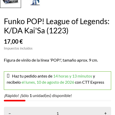
Funko POP! League of Legends:
K/DA Kai'Sa (1223)
17,00 €
Impuestos incluidos
Figura de vinilo de la línea 'POP!', tamaño aprox. 9 cm.
Haz tu pedido antes de
14 horas y 13 minutos
y
recíbelo
el lunes, 10 de agosto de 2026
con CTT Express
¡Rápido! ¡Sólo
1
unidad(es) disponible!
–
+