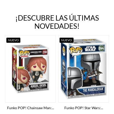
¡DESCUBRE LAS ÚLTIMAS
NOVEDADES!
NUEVO
NUEVO
Funko POP! Chainsaw Man:...
Funko POP! Star Wars:...