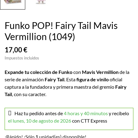
Funko POP! Fairy Tail Mavis
Vermillion (1049)
17,00 €
Impuestos incluidos
Expande tu colección de Funko
con
Mavis Vermillion
de la
serie de animación
Fairy Tail
. Esta
figura de vinilo
oficial
captura a la fundadora y primera maestra del gremio
Fairy
Tail
, con su caracter.
Haz tu pedido antes de
4 horas y 40 minutos
y recíbelo
el lunes, 10 de agosto de 2026
con CTT Express
¡Rápido! ¡Sólo
1
unidad(es) disponible!