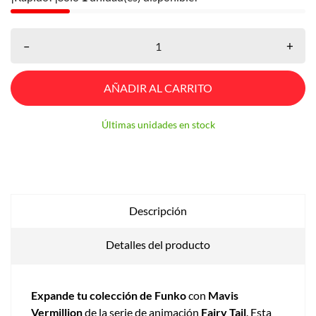
–
+
AÑADIR AL CARRITO
Últimas unidades en stock
Descripción
Detalles del producto
Expande tu colección de Funko
con
Mavis
Vermillion
de la serie de animación
Fairy Tail
. Esta