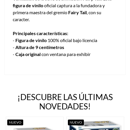
figura de vinilo
oficial captura a la fundadora y
primera maestra del gremio
Fairy Tail
, con su
caracter.
Principales características:
-
Figura de vinilo
100% oficial bajo licencia
-
Altura de 9 centímetros
-
Caja original
con ventana para exhibir
¡DESCUBRE LAS ÚLTIMAS
NOVEDADES!
NUEVO
NUEVO