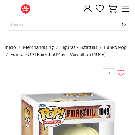
Inicio
Merchandising
Figuras - Estatuas
Funko Pop
Funko POP! Fairy Tail Mavis Vermillion (1049)
0