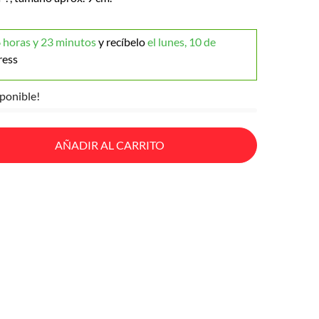
 horas y 23 minutos
y recíbelo
el lunes, 10 de
ress
ponible!
AÑADIR AL CARRITO