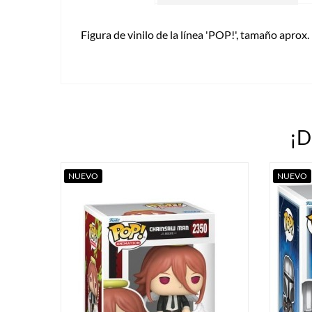
Figura de vinilo de la línea 'POP!', tamaño aprox.
¡D
NUEVO
NUEVO