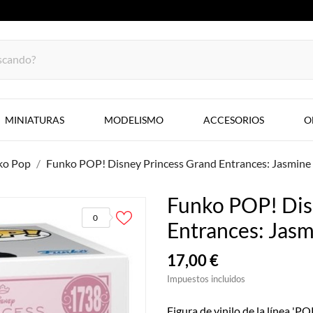
MINIATURAS
MODELISMO
ACCESORIOS
O
ko Pop
Funko POP! Disney Princess Grand Entrances: Jasmine
Funko POP! Dis
0
Entrances: Jasm
17,00 €
Impuestos incluidos
Figura de vinilo de la línea 'P