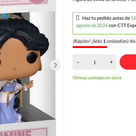
Haz tu pedido antes de
16
agosto de 2026
con CTT Exp
¡Rápido! ¡Sólo
1
unidad(es) dis
–
+
Últimas unidades en stock