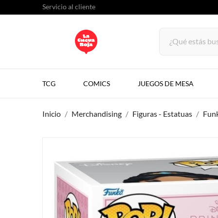
Servicio al cliente
TCG
COMICS
JUEGOS DE MESA
Inicio
Merchandising
Figuras - Estatuas
Fun