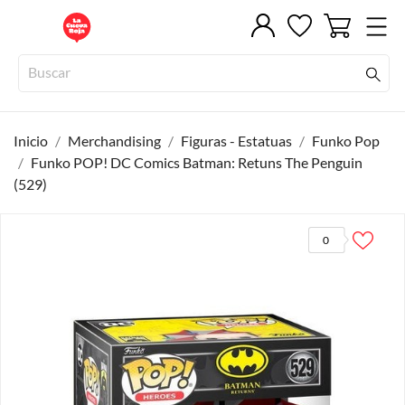
Inicio
Merchandising
Figuras - Estatuas
Funko Pop
Funko POP! DC Comics Batman: Retuns The Penguin
(529)
0