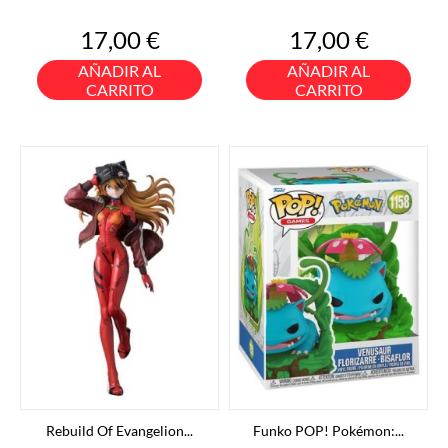
Precio
Precio
17,00 €
17,00 €
AÑADIR AL
AÑADIR AL
CARRITO
CARRITO
Rebuild Of Evangelion...
Funko POP! Pokémon:...