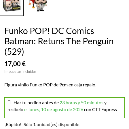
Funko POP! DC Comics
Batman: Retuns The Penguin
(529)
17,00 €
Impuestos incluidos
Figura vinilo Funko POP de 9cm en caja regalo.
Haz tu pedido antes de
23 horas y 50 minutos
y
recíbelo
el lunes, 10 de agosto de 2026
con CTT Express
¡Rápido! ¡Sólo
1
unidad(es) disponible!