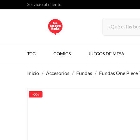
Servicio al cliente
TCG
COMICS
JUEGOS DE MESA
Inicio
Accesorios
Fundas
Fundas One Piece
-5%