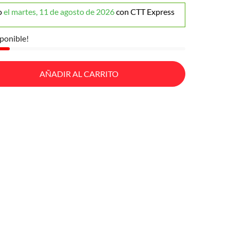
o
el martes, 11 de agosto de 2026
con CTT Express
ponible!
AÑADIR AL CARRITO