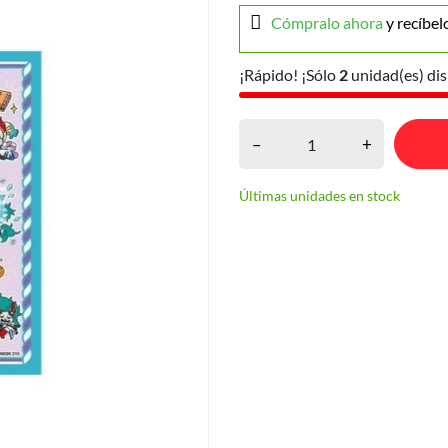
Cómpralo ahora
y recíbel
¡Rápido! ¡Sólo
2
unidad(es) dis
–
+
Últimas unidades en stock