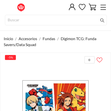
Inicio
Accesorios
Fundas
Digimon TCG: Funda
Savers/Data Squad
-5%
0