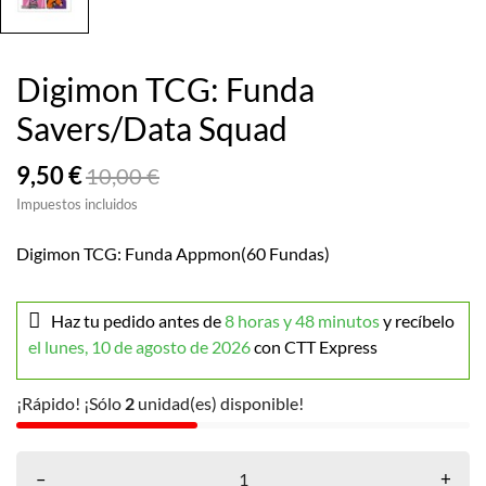
Digimon TCG: Funda
Savers/Data Squad
9,50 €
10,00 €
Impuestos incluidos
Digimon TCG: Funda Appmon(60 Fundas)
Haz tu pedido antes de
8 horas y 48 minutos
y recíbelo
el lunes, 10 de agosto de 2026
con CTT Express
¡Rápido! ¡Sólo
2
unidad(es) disponible!
–
+