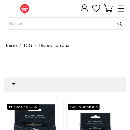
Inicio
TCG
Disney Lorcana

FUERA DE STOCK
FUERA DE STOCK