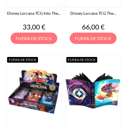
Disney Lorcana TCG Into The...
Disney Lorcana TCG The...
Precio
Precio
33,00 €
66,00 €
FUERA DE STOCK
FUERA DE STOCK
FUERA DE STOCK
FUERA DE STOCK