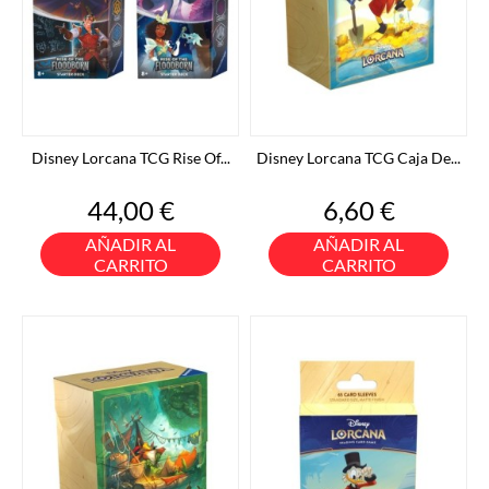
Disney Lorcana TCG Rise Of...
Disney Lorcana TCG Caja De...
Precio
Precio
44,00 €
6,60 €
AÑADIR AL
AÑADIR AL
CARRITO
CARRITO