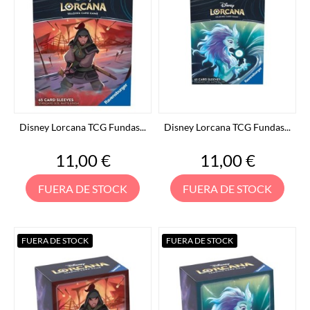
Disney Lorcana TCG Fundas...
Disney Lorcana TCG Fundas...
Precio
Precio
11,00 €
11,00 €
FUERA DE STOCK
FUERA DE STOCK
FUERA DE STOCK
FUERA DE STOCK