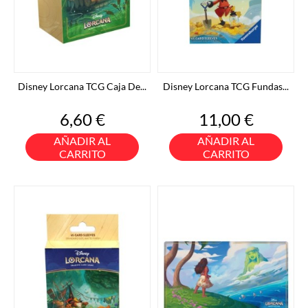
Disney Lorcana TCG Caja De...
Disney Lorcana TCG Fundas...
Precio
Precio
6,60 €
11,00 €
AÑADIR AL
AÑADIR AL
CARRITO
CARRITO