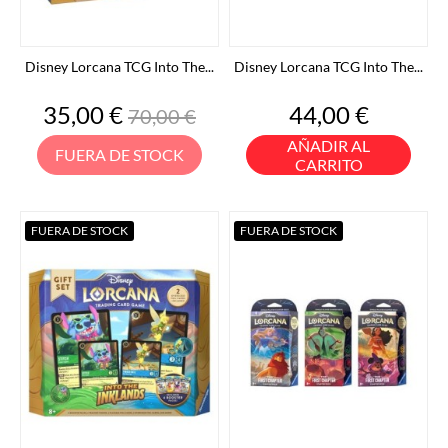
Disney Lorcana TCG Into The...
Disney Lorcana TCG Into The...
Precio
Precio
Precio
35,00 €
44,00 €
70,00 €
base
AÑADIR AL
FUERA DE STOCK
CARRITO
FUERA DE STOCK
FUERA DE STOCK