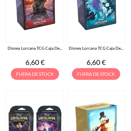
Disney Lorcana TCG Caja De...
Disney Lorcana TCG Caja De...
Precio
Precio
6,60 €
6,60 €
FUERA DE STOCK
FUERA DE STOCK