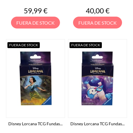
Precio
Precio
59,99 €
40,00 €
FUERA DE STOCK
FUERA DE STOCK
FUERA DE STOCK
FUERA DE STOCK
Disney Lorcana TCG Fundas...
Disney Lorcana TCG Fundas...