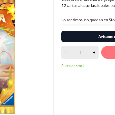
12 cartas aleatorias, ideales p
Lo sentimos, no quedan en Sto
Avísame c
–
+
Fuera de stock