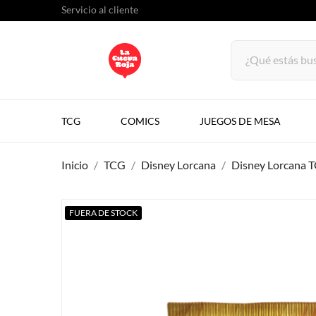
Servicio al cliente
TCG
COMICS
JUEGOS DE MESA
Inicio
TCG
Disney Lorcana
Disney Lorcana T
FUERA DE STOCK