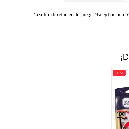
1x sobre de refuerzo del juego Disney Lorcana TC
¡D
-10%