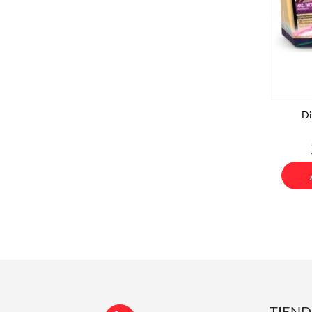
Di
TIEN