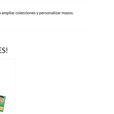
a ampliar colecciones y personalizar mazos.
S!