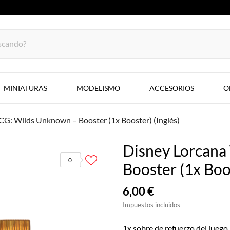
MINIATURAS
MODELISMO
ACCESORIOS
O
CG: Wilds Unknown – Booster (1x Booster) (Inglés)
Disney Lorcana
0
Booster (1x Boos
6,00 €
Impuestos incluidos
1x sobre de refuerzo del jueg