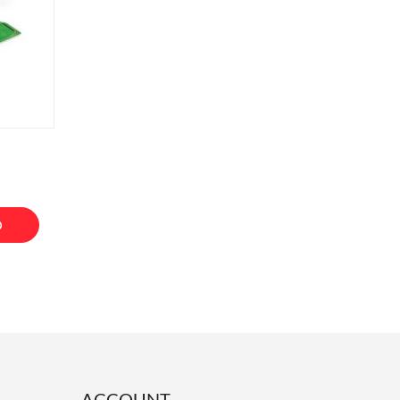
O
ACCOUNT