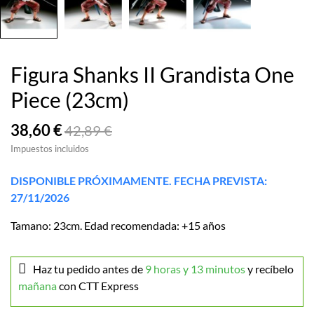
Figura Shanks II Grandista One
Piece (23cm)
38,60 €
42,89 €
Impuestos incluidos
DISPONIBLE PRÓXIMAMENTE. FECHA PREVISTA:
27/11/2026
Tamano: 23cm. Edad recomendada: +15 años
Haz tu pedido antes de
9 horas y 13 minutos
y recíbelo
mañana
con CTT Express