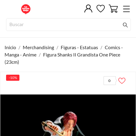
Inicio
Merchandising
Figuras - Estatuas
Comics -
Manga - Anime
Figura Shanks II Grandista One Piece
(23cm)
-10%
0