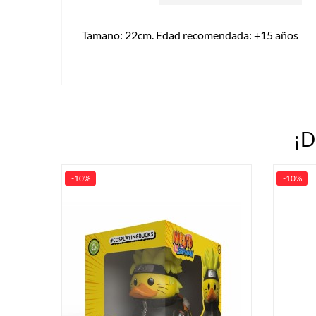
Tamano: 22cm. Edad recomendada: +15 años
¡D
-10%
-10%