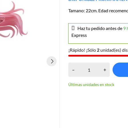
Tamano: 22cm. Edad recomend
Haz tu pedido antes de
9 
Express
¡Rápido! ¡Sólo
2
unidad(es) dis
–
+
Últimas unidades en stock