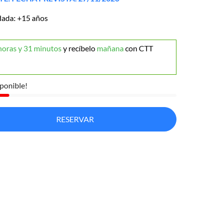
ada: +15 años
horas y 31 minutos
y recíbelo
mañana
con CTT
ponible!
RESERVAR