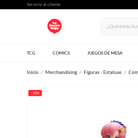
Servicio al cliente
TCG
COMICS
JUEGOS DE MESA
Inicio
Merchandising
Figuras - Estatuas
Comi
-10%