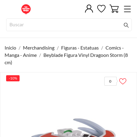
Inicio
Merchandising
Figuras - Estatuas
Comics -
Manga - Anime
Beyblade Figura Vinyl Dragoon Storm (8
cm)
-10%
0