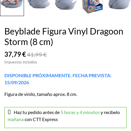
Beyblade Figura Vinyl Dragoon
Storm (8 cm)
37,79 €
41,99 €
Impuestos incluidos
DISPONIBLE PRÓXIMAMENTE. FECHA PREVISTA:
15/09/2026
Figura de vinilo, tamaño aprox. 8 cm.
Haz tu pedido antes de
5 horas y 4 minutos
y recíbelo
mañana
con CTT Express