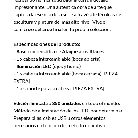
impresionante. Una auténtica obra de arte que
captura la esencia de la serie a través de técnicas de
escultura y pintura del más alto nivel. Vive el
comienzo del
arco final
en tu propia colección.
Especificaciones del producto:
-
Base
con temática de
Ataque a los titanes
- 1 x cabeza intercambiable (boca abierta)
-
Iluminación LED
(ojos y humo)
- 1 x cabeza intercambiable (boca cerrada) [PIEZA
EXTRA]
- 1 x soporte para la cabeza [PIEZA EXTRA]
Edición limitada
a
350 unidades
en todo el mundo.
Método de alimentación de los LED: por determinar.
Prepara pilas, cables USB u otros elementos
necesarios en función del método definitivo.