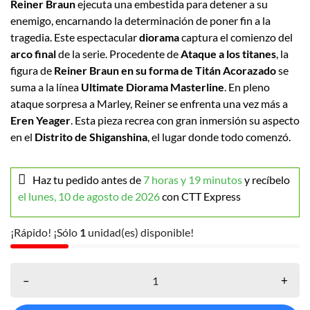
Reiner Braun
ejecuta una embestida para detener a su
enemigo, encarnando la determinación de poner fin a la
tragedia. Este espectacular
diorama
captura el comienzo del
arco final
de la serie. Procedente de
Ataque a los titanes
, la
figura de
Reiner Braun en su forma de Titán Acorazado
se
suma a la línea
Ultimate Diorama Masterline
. En pleno
ataque sorpresa a Marley, Reiner se enfrenta una vez más a
Eren Yeager
. Esta pieza recrea con gran inmersión su aspecto
en el
Distrito de Shiganshina
, el lugar donde todo comenzó.
Haz tu pedido antes de
7 horas y 19 minutos
y recíbelo
el lunes, 10 de agosto de 2026
con CTT Express
¡Rápido! ¡Sólo
1
unidad(es) disponible!
–
+