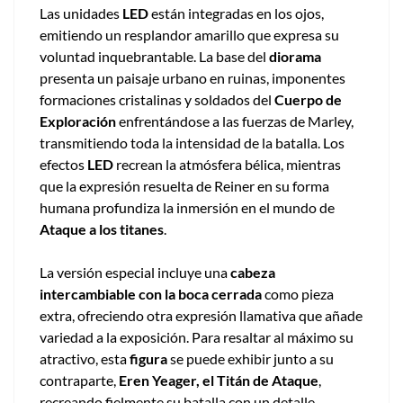
Las unidades
LED
están integradas en los ojos,
emitiendo un resplandor amarillo que expresa su
voluntad inquebrantable. La base del
diorama
presenta un paisaje urbano en ruinas, imponentes
formaciones cristalinas y soldados del
Cuerpo de
Exploración
enfrentándose a las fuerzas de Marley,
transmitiendo toda la intensidad de la batalla. Los
efectos
LED
recrean la atmósfera bélica, mientras
que la expresión resuelta de Reiner en su forma
humana profundiza la inmersión en el mundo de
Ataque a los titanes
.
La versión especial incluye una
cabeza
intercambiable con la boca cerrada
como pieza
extra, ofreciendo otra expresión llamativa que añade
variedad a la exposición. Para resaltar al máximo su
atractivo, esta
figura
se puede exhibir junto a su
contraparte,
Eren Yeager, el Titán de Ataque
,
recreando fielmente su batalla con un detalle