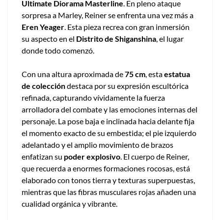
Ultimate Diorama Masterline
. En pleno ataque
sorpresa a Marley, Reiner se enfrenta una vez más a
Eren Yeager
. Esta pieza recrea con gran inmersión
su aspecto en el
Distrito de Shiganshina
, el lugar
donde todo comenzó.
Con una altura aproximada de
75 cm
, esta
estatua
de colección
destaca por su expresión escultórica
refinada, capturando vívidamente la fuerza
arrolladora del combate y las emociones internas del
personaje. La pose baja e inclinada hacia delante fija
el momento exacto de su embestida; el pie izquierdo
adelantado y el amplio movimiento de brazos
enfatizan su
poder explosivo
. El cuerpo de Reiner,
que recuerda a enormes formaciones rocosas, está
elaborado con tonos tierra y texturas superpuestas,
mientras que las fibras musculares rojas añaden una
cualidad orgánica y vibrante.