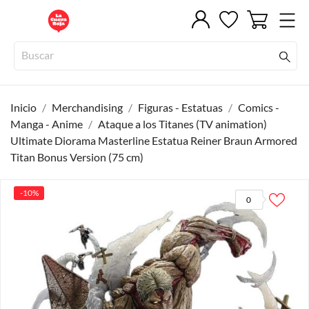
Inicio
Merchandising
Figuras - Estatuas
Comics -
Manga - Anime
Ataque a los Titanes (TV animation)
Ultimate Diorama Masterline Estatua Reiner Braun Armored
Titan Bonus Version (75 cm)
-10%
0